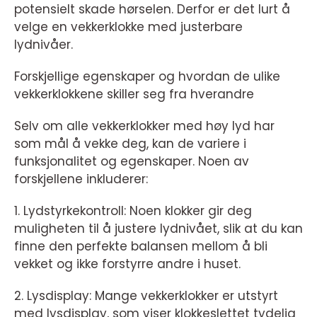
potensielt skade hørselen. Derfor er det lurt å
velge en vekkerklokke med justerbare
lydnivåer.
Forskjellige egenskaper og hvordan de ulike
vekkerklokkene skiller seg fra hverandre
Selv om alle vekkerklokker med høy lyd har
som mål å vekke deg, kan de variere i
funksjonalitet og egenskaper. Noen av
forskjellene inkluderer:
1. Lydstyrkekontroll: Noen klokker gir deg
muligheten til å justere lydnivået, slik at du kan
finne den perfekte balansen mellom å bli
vekket og ikke forstyrre andre i huset.
2. Lysdisplay: Mange vekkerklokker er utstyrt
med lysdisplay, som viser klokkeslettet tydelig