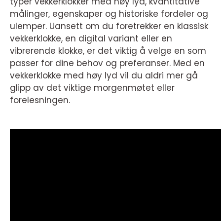
typer vekkerklokker med høy lyd, kvantitative
målinger, egenskaper og historiske fordeler og
ulemper. Uansett om du foretrekker en klassisk
vekkerklokke, en digital variant eller en
vibrerende klokke, er det viktig å velge en som
passer for dine behov og preferanser. Med en
vekkerklokke med høy lyd vil du aldri mer gå
glipp av det viktige morgenmøtet eller
forelesningen.