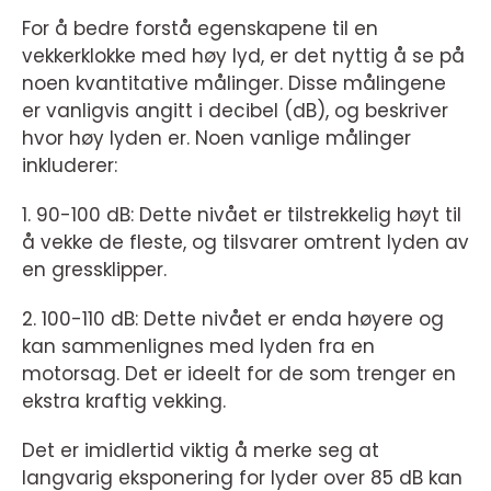
For å bedre forstå egenskapene til en
vekkerklokke med høy lyd, er det nyttig å se på
noen kvantitative målinger. Disse målingene
er vanligvis angitt i decibel (dB), og beskriver
hvor høy lyden er. Noen vanlige målinger
inkluderer:
1. 90-100 dB: Dette nivået er tilstrekkelig høyt til
å vekke de fleste, og tilsvarer omtrent lyden av
en gressklipper.
2. 100-110 dB: Dette nivået er enda høyere og
kan sammenlignes med lyden fra en
motorsag. Det er ideelt for de som trenger en
ekstra kraftig vekking.
Det er imidlertid viktig å merke seg at
langvarig eksponering for lyder over 85 dB kan