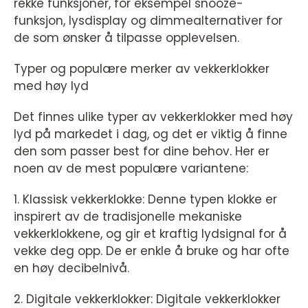
rekke funksjoner, for eksempel snooze-
funksjon, lysdisplay og dimmealternativer for
de som ønsker å tilpasse opplevelsen.
Typer og populære merker av vekkerklokker
med høy lyd
Det finnes ulike typer av vekkerklokker med høy
lyd på markedet i dag, og det er viktig å finne
den som passer best for dine behov. Her er
noen av de mest populære variantene:
1. Klassisk vekkerklokke: Denne typen klokke er
inspirert av de tradisjonelle mekaniske
vekkerklokkene, og gir et kraftig lydsignal for å
vekke deg opp. De er enkle å bruke og har ofte
en høy decibelnivå.
2. Digitale vekkerklokker: Digitale vekkerklokker