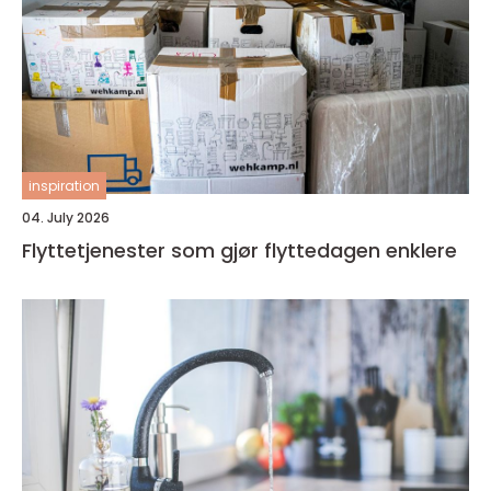
inspiration
04. July 2026
Flyttetjenester som gjør flyttedagen enklere