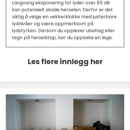
Langvarig eksponering for lyder over 85 dB
kan potensielt skade hørselen. Derfor er det
viktig å velge en vekkerklokke med justerbare
lydnivåer og være oppmerksom på
lydstyrken. Dersom du opplever ubehag eller
tegn på hørselstap, bør du oppsøke en lege.
Les flere innlegg her