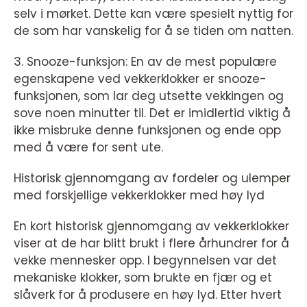
selv i mørket. Dette kan være spesielt nyttig for
de som har vanskelig for å se tiden om natten.
3. Snooze-funksjon: En av de mest populære
egenskapene ved vekkerklokker er snooze-
funksjonen, som lar deg utsette vekkingen og
sove noen minutter til. Det er imidlertid viktig å
ikke misbruke denne funksjonen og ende opp
med å være for sent ute.
Historisk gjennomgang av fordeler og ulemper
med forskjellige vekkerklokker med høy lyd
En kort historisk gjennomgang av vekkerklokker
viser at de har blitt brukt i flere århundrer for å
vekke mennesker opp. I begynnelsen var det
mekaniske klokker, som brukte en fjær og et
slåverk for å produsere en høy lyd. Etter hvert