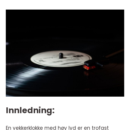
Innledning:
En vekkerklokke med høy lyd er en trofast