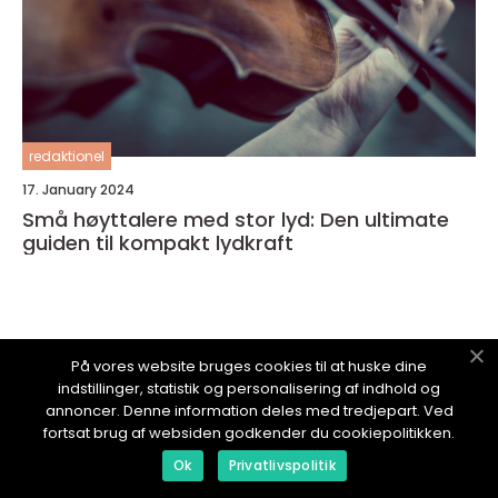
redaktionel
17. January 2024
Små høyttalere med stor lyd: Den ultimate
guiden til kompakt lydkraft
På vores website bruges cookies til at huske dine
NORSKITBLOGG.
no
indstillinger, statistik og personalisering af indhold og
annoncer. Denne information deles med tredjepart. Ved
fortsat brug af websiden godkender du cookiepolitikken.
Ok
Privatlivspolitik