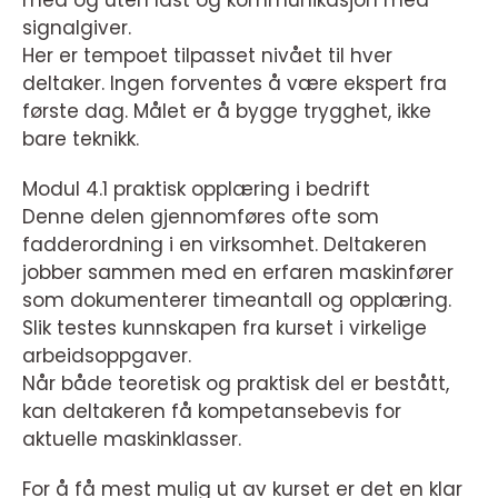
med og uten last og kommunikasjon med
signalgiver.
Her er tempoet tilpasset nivået til hver
deltaker. Ingen forventes å være ekspert fra
første dag. Målet er å bygge trygghet, ikke
bare teknikk.
Modul 4.1 praktisk opplæring i bedrift
Denne delen gjennomføres ofte som
fadderordning i en virksomhet. Deltakeren
jobber sammen med en erfaren maskinfører
som dokumenterer timeantall og opplæring.
Slik testes kunnskapen fra kurset i virkelige
arbeidsoppgaver.
Når både teoretisk og praktisk del er bestått,
kan deltakeren få kompetansebevis for
aktuelle maskinklasser.
For å få mest mulig ut av kurset er det en klar