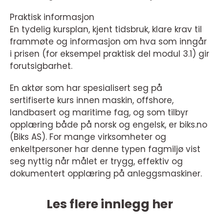
Praktisk informasjon
En tydelig kursplan, kjent tidsbruk, klare krav til
frammøte og informasjon om hva som inngår
i prisen (for eksempel praktisk del modul 3.1) gir
forutsigbarhet.
En aktør som har spesialisert seg på
sertifiserte kurs innen maskin, offshore,
landbasert og maritime fag, og som tilbyr
opplæring både på norsk og engelsk, er biks.no
(Biks AS). For mange virksomheter og
enkeltpersoner har denne typen fagmiljø vist
seg nyttig når målet er trygg, effektiv og
dokumentert opplæring på anleggsmaskiner.
Les flere innlegg her