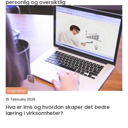
personlig og oversiktlig
inspiration
15. February 2026
Hva er lms og hvordan skaper det bedre
læring i virksomheter?