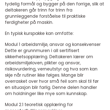
tydelig formål og bygger på den forrige, slik at
deltakeren går trinn for trinn fra
grunnleggende forståelse til praktiske
ferdigheter på maskin.
En typisk kurspakke kan omfatte:
Modul 1 arbeidsmiljø, ansvar og konsekvenser
Dette er grunnmuren i all sertifisert
sikkerhetsopplæring. Deltakeren lærer om
arbeidsmiljøloven, plikter og ansvar,
risikovurdering, verneutstyr og hva som kan
skje når rutiner ikke følges. Mange blir
overrasket over hvor små feil som skal til før
en situasjon blir farlig. Denne delen handler
om holdninger like mye som kunnskap.
Modul 2.1 teoretisk opplæring for