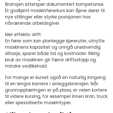
Bransjen etterspør dokumentert kompetanse.
Et godkjent maskinførerkurs kan åpne dører til
nye stillinger eller styrke posisjonen hos
nåværende arbeidsgiver.
Mer effektiv drift
En fører som kan planlegge kjøreruter, utnytte
maskinens kapasitet og unngå unødvendig
slitasje, sparer både tid og kostnader. Riktig
bruk av maskinen gir færre driftsstopp og
mindre vedlikehold.
For mange er kurset også en naturlig inngang
til en lengre karriere i anleggsbransjen. Når
grunnopplæringen er på plass, er veien kortere
til videre kursing, for eksempel innen kran, truck
eller spesialiserte maskintyper.