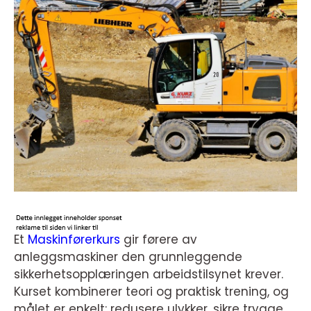
Et
Maskinførerkurs
gir førere av
anleggsmaskiner den grunnleggende
sikkerhetsopplæringen arbeidstilsynet krever.
Kurset kombinerer teori og praktisk trening, og
målet er enkelt: redusere ulykker, sikre trygge