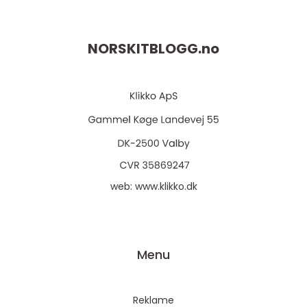
NORSKITBLOGG.
no
web:
www.klikko.dk
Menu
Reklame