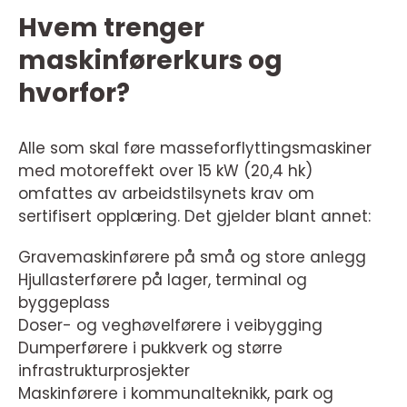
Hvem trenger
maskinførerkurs og
hvorfor?
Alle som skal føre masseforflyttingsmaskiner
med motoreffekt over 15 kW (20,4 hk)
omfattes av arbeidstilsynets krav om
sertifisert opplæring. Det gjelder blant annet:
Gravemaskinførere på små og store anlegg
Hjullasterførere på lager, terminal og
byggeplass
Doser- og veghøvelførere i veibygging
Dumperførere i pukkverk og større
infrastrukturprosjekter
Maskinførere i kommunalteknikk, park og