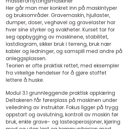
masseforflyttingsmaskiner
Her går man mer konkret inn på maskintyper
og bruksområder. Gravemaskin, hjullaster,
dumper, doser, veghøvel og gravelaster har
hver sine styrker og svakheter. Kurset tar for
seg oppbygging av maskinene, stabilitet,
lastdiagram, sikker bruk i terreng, bruk nær
kabler og ledninger, og samspill med andre på
anleggsplassen.
Teorien er ofte praktisk rettet, med eksempler
fra virkelige hendelser for å gjøre stoffet
lettere å huske.
Modul 3.1 grunnleggende praktisk opplæring
Deltakeren får førerplass på maskinen under
veiledning av instruktør. Fokus ligger på trygg
oppstart og avslutning, kontroll av maskin før
bruk, enkle grave- og lasteoperasjoner, kjøring