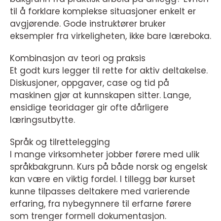
til å forklare komplekse situasjoner enkelt er
avgjørende. Gode instruktører bruker
eksempler fra virkeligheten, ikke bare læreboka.
Kombinasjon av teori og praksis
Et godt kurs legger til rette for aktiv deltakelse.
Diskusjoner, oppgaver, case og tid på
maskinen gjør at kunnskapen sitter. Lange,
ensidige teoridager gir ofte dårligere
læringsutbytte.
Språk og tilrettelegging
I mange virksomheter jobber førere med ulik
språkbakgrunn. Kurs på både norsk og engelsk
kan være en viktig fordel. I tillegg bør kurset
kunne tilpasses deltakere med varierende
erfaring, fra nybegynnere til erfarne førere
som trenger formell dokumentasjon.