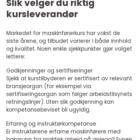
Slik velger du riktig
kursleverandør
Markedet for maskinførerkurs har vokst de
siste årene, og tilbudet varierer i både innhold
og kvalitet. Noen enkle sjekkpunkter gjør valget
lettere:
Godkjenninger og sertifiseringer
Sjekk at kurstilbyderen er sertifisert av relevant
bransjeorgan (for eksempel via
sertifiseringsorgan som følger arbeidstilsynets
retningslinjer). Uten slik godkjenning kan
kompetansebeviset bli ugyldig.
Erfaring og instruktørkompetanse
Er instruktørene erfarne maskinførere med
bakgrunn fra praktisk arbeid på anlegg? Evnen