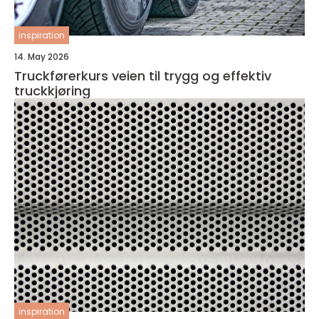
inspiration
14. May 2026
Truckførerkurs veien til trygg og effektiv
truckkjøring
inspiration