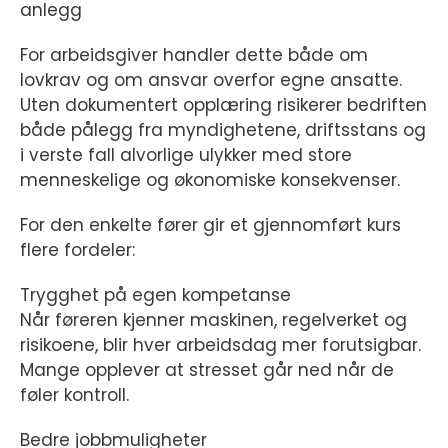
anlegg
For arbeidsgiver handler dette både om
lovkrav og om ansvar overfor egne ansatte.
Uten dokumentert opplæring risikerer bedriften
både pålegg fra myndighetene, driftsstans og
i verste fall alvorlige ulykker med store
menneskelige og økonomiske konsekvenser.
For den enkelte fører gir et gjennomført kurs
flere fordeler:
Trygghet på egen kompetanse
Når føreren kjenner maskinen, regelverket og
risikoene, blir hver arbeidsdag mer forutsigbar.
Mange opplever at stresset går ned når de
føler kontroll.
Bedre jobbmuligheter