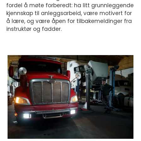
fordel å møte forberedt: ha litt grunnleggende
kjennskap til anleggsarbeid, være motivert for
å lære, og være åpen for tilbakemeldinger fra
instruktør og fadder.