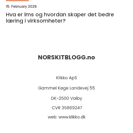
15. February 2026
Hva er lms og hvordan skaper det bedre
læring i virksomheter?
NORSKITBLOGG.
no
web:
www.klikko.dk