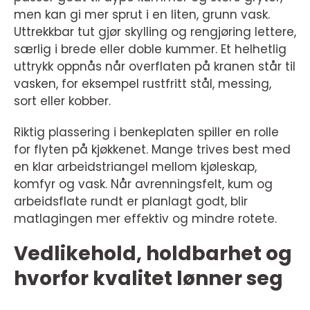
men kan gi mer sprut i en liten, grunn vask.
Uttrekkbar tut gjør skylling og rengjøring lettere,
særlig i brede eller doble kummer. Et helhetlig
uttrykk oppnås når overflaten på kranen står til
vasken, for eksempel rustfritt stål, messing,
sort eller kobber.
Riktig plassering i benkeplaten spiller en rolle
for flyten på kjøkkenet. Mange trives best med
en klar arbeidstriangel mellom kjøleskap,
komfyr og vask. Når avrenningsfelt, kum og
arbeidsflate rundt er planlagt godt, blir
matlagingen mer effektiv og mindre rotete.
Vedlikehold, holdbarhet og
hvorfor kvalitet lønner seg