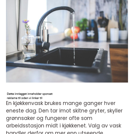
En kjøkkenvask brukes mange ganger hver
eneste dag. Den tar imot skitne gryter, skyller
grønnsaker og fungerer ofte som
arbeidsstasjon midt i kjøkkenet. Valg av vask
handler derfor om mer enn utseende.