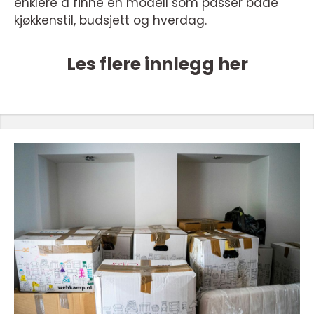
enklere å finne en modell som passer både
kjøkkenstil, budsjett og hverdag.
Les flere innlegg her