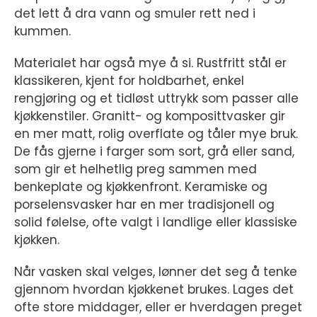
det lett å dra vann og smuler rett ned i
kummen.
Materialet har også mye å si. Rustfritt stål er
klassikeren, kjent for holdbarhet, enkel
rengjøring og et tidløst uttrykk som passer alle
kjøkkenstiler. Granitt- og komposittvasker gir
en mer matt, rolig overflate og tåler mye bruk.
De fås gjerne i farger som sort, grå eller sand,
som gir et helhetlig preg sammen med
benkeplate og kjøkkenfront. Keramiske og
porselensvasker har en mer tradisjonell og
solid følelse, ofte valgt i landlige eller klassiske
kjøkken.
Når vasken skal velges, lønner det seg å tenke
gjennom hvordan kjøkkenet brukes. Lages det
ofte store middager, eller er hverdagen preget