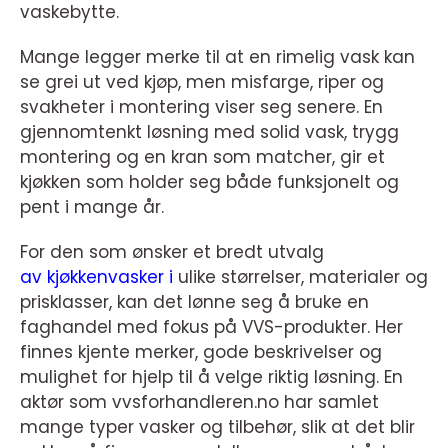
vaskebytte.
Mange legger merke til at en rimelig vask kan
se grei ut ved kjøp, men misfarge, riper og
svakheter i montering viser seg senere. En
gjennomtenkt løsning med solid vask, trygg
montering og en kran som matcher, gir et
kjøkken som holder seg både funksjonelt og
pent i mange år.
For den som ønsker et bredt utvalg
av kjøkkenvasker i
ulike størrelser, materialer og
prisklasser, kan det lønne seg å bruke en
faghandel med fokus på VVS-produkter. Her
finnes kjente merker, gode beskrivelser og
mulighet for hjelp til å velge riktig løsning. En
aktør som vvsforhandleren.no har samlet
mange typer vasker og tilbehør, slik at det blir