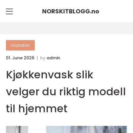
NORSKITBLOGG.
no
inspiration
01. June 2026
by
admin
Kjøkkenvask slik
velger du riktig modell
til hjemmet