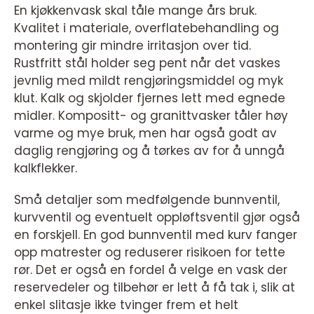
En kjøkkenvask skal tåle mange års bruk.
Kvalitet i materiale, overflatebehandling og
montering gir mindre irritasjon over tid.
Rustfritt stål holder seg pent når det vaskes
jevnlig med mildt rengjøringsmiddel og myk
klut. Kalk og skjolder fjernes lett med egnede
midler. Kompositt- og granittvasker tåler høy
varme og mye bruk, men har også godt av
daglig rengjøring og å tørkes av for å unngå
kalkflekker.
Små detaljer som medfølgende bunnventil,
kurvventil og eventuelt oppløftsventil gjør også
en forskjell. En god bunnventil med kurv fanger
opp matrester og reduserer risikoen for tette
rør. Det er også en fordel å velge en vask der
reservedeler og tilbehør er lett å få tak i, slik at
enkel slitasje ikke tvinger frem et helt