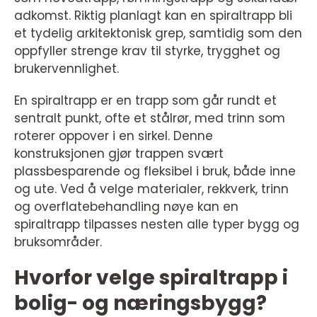
adkomst. Riktig planlagt kan en spiraltrapp bli
et tydelig arkitektonisk grep, samtidig som den
oppfyller strenge krav til styrke, trygghet og
brukervennlighet.
En spiraltrapp er en trapp som går rundt et
sentralt punkt, ofte et stålrør, med trinn som
roterer oppover i en sirkel. Denne
konstruksjonen gjør trappen svært
plassbesparende og fleksibel i bruk, både inne
og ute. Ved å velge materialer, rekkverk, trinn
og overflatebehandling nøye kan en
spiraltrapp tilpasses nesten alle typer bygg og
bruksområder.
Hvorfor velge spiraltrapp i
bolig- og næringsbygg?