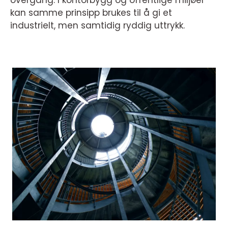
overgang. I kontorbygg og offentlige miljøer
kan samme prinsipp brukes til å gi et
industrielt, men samtidig ryddig uttrykk.