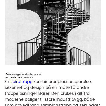
En
spiraltrapp
kombinerer plassbesparelse,
sikkerhet og design på en måte få andre
trappeløsninger klarer. Den brukes i alt fra
moderne boliger til store industribygg, både
som hovedtrapp, rømningstrapp og sekundær