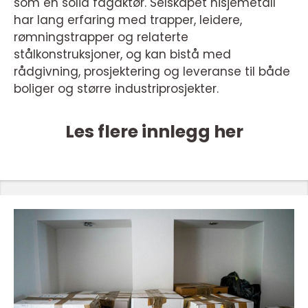
som en solid fagaktør. Selskapet nisjemetall
har lang erfaring med trapper, leidere,
rømningstrapper og relaterte
stålkonstruksjoner, og kan bistå med
rådgivning, prosjektering og leveranse til både
boliger og større industriprosjekter.
Les flere innlegg her