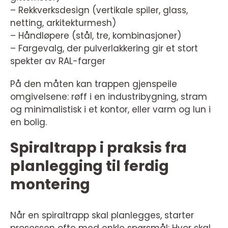
– Rekkverksdesign (vertikale spiler, glass,
netting, arkitekturmesh)
– Håndløpere (stål, tre, kombinasjoner)
– Fargevalg, der pulverlakkering gir et stort
spekter av RAL-farger
På den måten kan trappen gjenspeile
omgivelsene: røff i en industribygning, stram
og minimalistisk i et kontor, eller varm og lun i
en bolig.
Spiraltrapp i praksis fra
planlegging til ferdig
montering
Når en spiraltrapp skal planlegges, starter