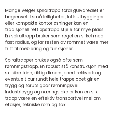
Mange velger spiraltrapp fordi gulvarealet er
begrenset. I små leiligheter, loftsutbygginger
eller kompakte kontorløsninger kan en
tradisjonell rettløpstrapp stjele for mye plass.
En spiraltrapp bruker som regel en sirkel med
fast radius, og lar resten av rommet være mer
fritt til møblering og funksjoner.
Spiraltrapper brukes også ofte som
rømningstrapp. En robust stålkonstruksjon med
sklisikre trinn, riktig dimensjonert rekkverk og
eventuelt bur rundt hele trappeløpet gir en
trygg og forutsigbar rømningsvei. I
industribygg og næringslokaler kan en slik
trapp være en effektiv transportvei mellom
etasjer, tekniske rom og tak.