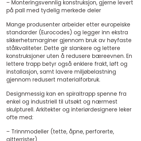
– Monteringsvennlig konstruksjon, gjerne levert
på pall med tydelig merkede deler
Mange produsenter arbeider etter europeiske
standarder (Eurocodes) og legger inn ekstra
sikkerhetsmarginer gjennom bruk av høyfaste
stålkvaliteter. Dette gir slankere og lettere
konstruksjoner uten å redusere bæreevnen. En
lettere trapp betyr også enklere frakt, løft og
installasjon, samt lavere miljøbelastning
gjennom redusert materialforbruk.
Designmessig kan en spiraltrapp spenne fra
enkel og industriell til utsøkt og nærmest
skulpturell. Arkitekter og interiørdesignere leker
ofte med:
– Trinnmodeller (tette, åpne, perforerte,
gitterrister)