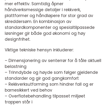
mer effektiv. Samtidig åpner
håndverksmessige detaljer i rekkverk,
plattformer og håndløpere for stor grad av
skreddersøm. En kombinasjon av
standardkomponenter og spesialtilpassede
løsninger gir både god økonomi og høy
designfrihet.
Viktige tekniske hensyn inkluderer:
– Dimensjonering av senterrør for å tåle aktuell
belastning
– Trinndybde og høyde som følger gjeldende
standarder og gir god gangkomfort
– Rekkverksutforming som hindrer fall og er
barnesikkert ved behov
– Overflatebehandling tilpasset miljøet
trappen står i