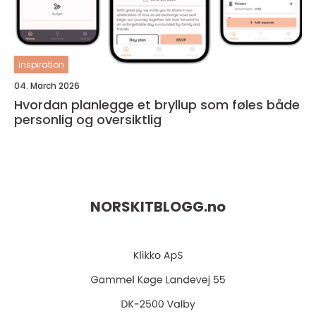
inspiration
04. March 2026
Hvordan planlegge et bryllup som føles både
personlig og oversiktlig
NORSKITBLOGG.
no