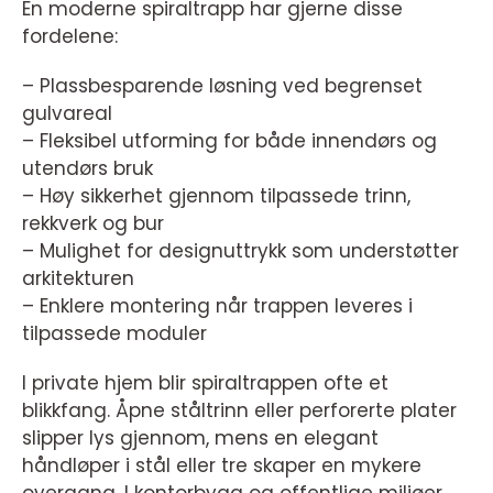
En moderne spiraltrapp har gjerne disse
fordelene:
– Plassbesparende løsning ved begrenset
gulvareal
– Fleksibel utforming for både innendørs og
utendørs bruk
– Høy sikkerhet gjennom tilpassede trinn,
rekkverk og bur
– Mulighet for designuttrykk som understøtter
arkitekturen
– Enklere montering når trappen leveres i
tilpassede moduler
I private hjem blir spiraltrappen ofte et
blikkfang. Åpne ståltrinn eller perforerte plater
slipper lys gjennom, mens en elegant
håndløper i stål eller tre skaper en mykere