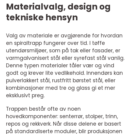
Materialvalg, design og
tekniske hensyn
Valg av materiale er avgjørende for hvordan
en spiraltrapp fungerer over tid. I tøffe
utendørsmiljøer, som på tak eller fasader, er
varmgalvanisert stål eller syrefast stål vanlig.
Denne typen materialer tåler vær og vind
godt og krever lite vedlikehold. Innendørs kan
pulverlakkert stål, rustfritt børstet stål, eller
kombinasjoner med tre og glass gi et mer
eksklusivt preg.
Trappen består ofte av noen
hovedkomponenter: senterrør, stolper, trinn,
repos og rekkverk. Når disse delene er basert
på standardiserte moduler, blir produksjonen