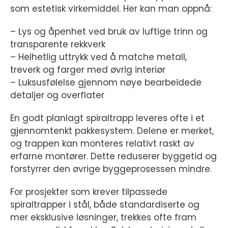
som estetisk virkemiddel. Her kan man oppnå:
– Lys og åpenhet ved bruk av luftige trinn og
transparente rekkverk
– Helhetlig uttrykk ved å matche metall,
treverk og farger med øvrig interiør
– Luksusfølelse gjennom nøye bearbeidede
detaljer og overflater
En godt planlagt spiraltrapp leveres ofte i et
gjennomtenkt pakkesystem. Delene er merket,
og trappen kan monteres relativt raskt av
erfarne montører. Dette reduserer byggetid og
forstyrrer den øvrige byggeprosessen mindre.
For prosjekter som krever tilpassede
spiraltrapper i stål, både standardiserte og
mer eksklusive løsninger, trekkes ofte fram