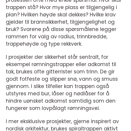
prosessen ofte med enkle spørsmål: Hvor skal
trappen stå? Hvor mye plass er tilgjengelig i
plan? Hvilken høyde skal dekkes? Hvilke krav
gjelder til brannsikkerhet, tilgjengelighet og
bruk? Svarene på disse spørsmålene legger
rammen for valg av radius, trinnbredde,
trappehøyde og type rekkverk.
I prosjekter der sikkerhet står sentralt, for
eksempel rømningstrapper eller adkomst til
tak, brukes ofte gitterrister som trinn. De gir
godt fotfeste og slipper snø, vann og smuss
gjennom. I slike tilfeller kan trappen også
utstyres med bur, låser og nødlåser for å
hindre uønsket adkomst samtidig som den
fungerer som lovpålagt rømningsvei.
I mer eksklusive prosjekter, gjerne inspirert av
nordisk arkitektur, brukes spiraltrappen aktivt