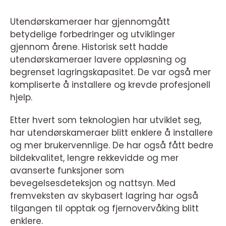
Utendørskameraer har gjennomgått
betydelige forbedringer og utviklinger
gjennom årene. Historisk sett hadde
utendørskameraer lavere oppløsning og
begrenset lagringskapasitet. De var også mer
kompliserte å installere og krevde profesjonell
hjelp.
Etter hvert som teknologien har utviklet seg,
har utendørskameraer blitt enklere å installere
og mer brukervennlige. De har også fått bedre
bildekvalitet, lengre rekkevidde og mer
avanserte funksjoner som
bevegelsesdeteksjon og nattsyn. Med
fremveksten av skybasert lagring har også
tilgangen til opptak og fjernovervåking blitt
enklere.