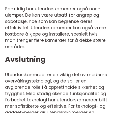
Samtidig har utendørskameraer også noen
ulemper. De kan være utsatt for angrep og
sabotasje, noe som kan begrense deres
effektivitet. Utendørskameraer kan også være
kostbare å kjøpe og installere, spesielt hvis
man trenger flere kameraer for å dekke større
områder.
Avslutning
Utendørskameraer er en viktig del av moderne
overvåkingsteknologi, og de spiller en
avgjørende rolle i å opprettholde sikkerhet og
trygghet. Med stadig økende funksjonalitet og
forbedret teknologi har utendørskameraer blitt
mer sofistikerte og effektive. For teknologi- og
gadget-nerder gir utendørskameraer en