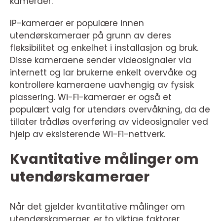
kameraer.
IP-kameraer er populære innen
utendørskameraer på grunn av deres
fleksibilitet og enkelhet i installasjon og bruk.
Disse kameraene sender videosignaler via
internett og lar brukerne enkelt overvåke og
kontrollere kameraene uavhengig av fysisk
plassering. Wi-Fi-kameraer er også et
populært valg for utendørs overvåkning, da de
tillater trådløs overføring av videosignaler ved
hjelp av eksisterende Wi-Fi-nettverk.
Kvantitative målinger om
utendørskameraer
Når det gjelder kvantitative målinger om
utendørskameraer, er to viktige faktorer