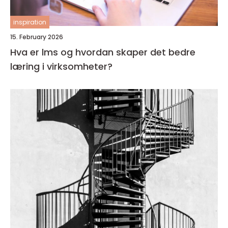
inspiration
15. February 2026
Hva er lms og hvordan skaper det bedre
læring i virksomheter?