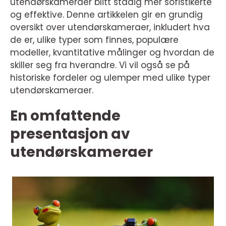
utendørskameraer blitt stadig mer sofistikerte
og effektive. Denne artikkelen gir en grundig
oversikt over utendørskameraer, inkludert hva
de er, ulike typer som finnes, populære
modeller, kvantitative målinger og hvordan de
skiller seg fra hverandre. Vi vil også se på
historiske fordeler og ulemper med ulike typer
utendørskameraer.
En omfattende
presentasjon av
utendørskameraer