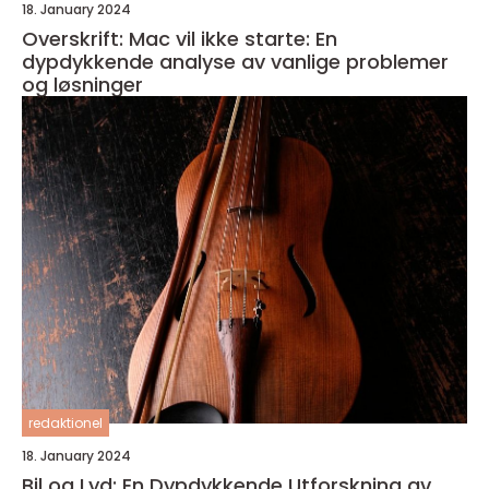
18. January 2024
Overskrift: Mac vil ikke starte: En
dypdykkende analyse av vanlige problemer
og løsninger
redaktionel
18. January 2024
Bil og Lyd: En Dypdykkende Utforskning av