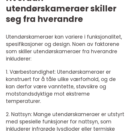
utendørskameraer skiller
seg fra hverandre
Utendørskameraer kan variere i funksjonalitet,
spesifikasjoner og design. Noen av faktorene
som skiller utendørskameraer fra hverandre
inkluderer:
1. Værbestandighet: Utendørskameraer er
konstruert for å tåle ulike værforhold, og de
kan derfor være vanntette, støvsikre og
motstandsdyktige mot ekstreme
temperaturer.
2. Nattsyn: Mange utendørskameraer er utstyrt
med spesielle funksjoner for nattsyn, som
inkluderer infrarøde lysdioder eller termiske