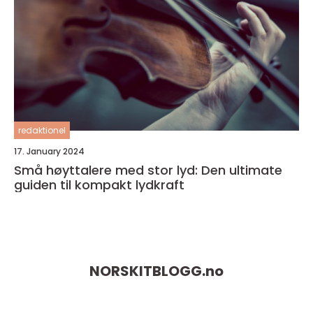
redaktionel
17. January 2024
Små høyttalere med stor lyd: Den ultimate
guiden til kompakt lydkraft
NORSKITBLOGG.
no