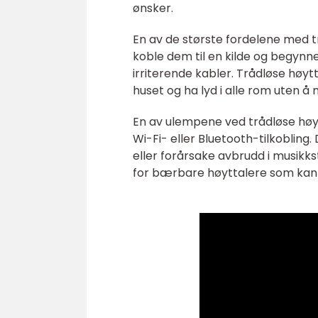
ønsker.
En av de største fordelene med t
koble dem til en kilde og begyn
irriterende kabler. Trådløse høytt
huset og ha lyd i alle rom uten å 
En av ulempene ved trådløse høyt
Wi-Fi- eller Bluetooth-tilkobling.
eller forårsake avbrudd i musik
for bærbare høyttalere som kan 