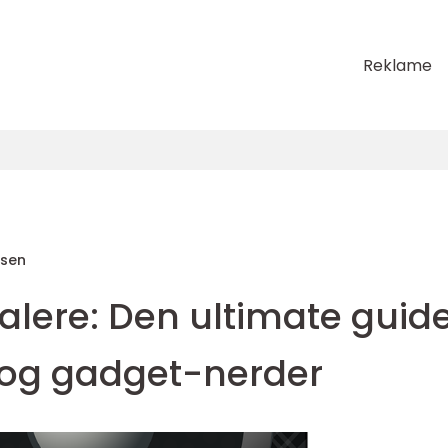
Reklame
sen
alere: Den ultimate guid
- og gadget-nerder