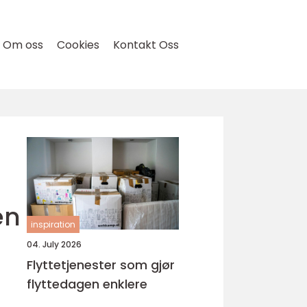
Om oss
Cookies
Kontakt Oss
en
inspiration
04. July 2026
Flyttetjenester som gjør
flyttedagen enklere