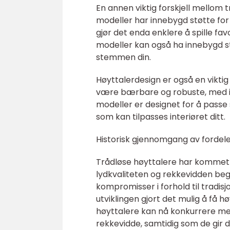
En annen viktig forskjell mellom 
modeller har innebygd støtte for
gjør det enda enklere å spille f
modeller kan også ha innebygd s
stemmen din.
Høyttalerdesign er også en viktig
være bærbare og robuste, med 
modeller er designet for å passe
som kan tilpasses interiøret ditt.
Historisk gjennomgang av fordele
Trådløse høyttalere har kommet l
lydkvaliteten og rekkevidden be
kompromisser i forhold til tradis
utviklingen gjort det mulig å få h
høyttalere kan nå konkurrere med
rekkevidde, samtidig som de gir