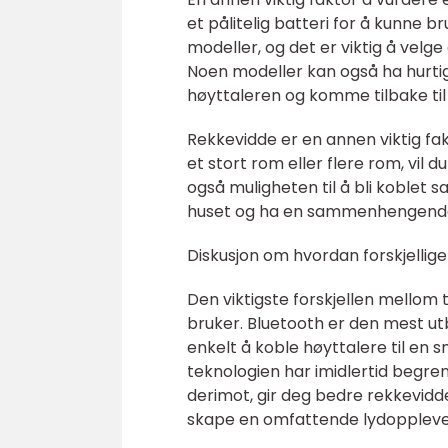
et pålitelig batteri for å kunne b
modeller, og det er viktig å velge
Noen modeller kan også ha hurtig
høyttaleren og komme tilbake til 
Rekkevidde er en annen viktig fak
et stort rom eller flere rom, vil
også muligheten til å bli koblet s
huset og ha en sammenhengende
Diskusjon om hvordan forskjellige
Den viktigste forskjellen mellom 
bruker. Bluetooth er den mest ut
enkelt å koble høyttalere til en
teknologien har imidlertid begren
derimot, gir deg bedre rekkevidd
skape en omfattende lydoppleve