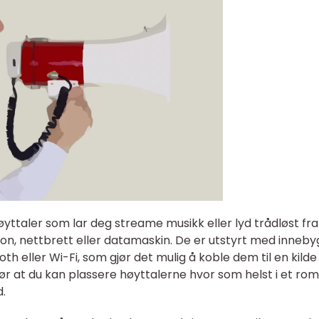
yttaler som lar deg streame musikk eller lyd trådløst fra
fon, nettbrett eller datamaskin. De er utstyrt med inneb
ooth eller Wi-Fi, som gjør det mulig å koble dem til en kilde
jør at du kan plassere høyttalerne hvor som helst i et ro
.