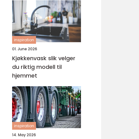
inspiration
01. June 2026
Kjøkkenvask slik velger
du riktig modell til
hjemmet
inspiration
14. May 2026