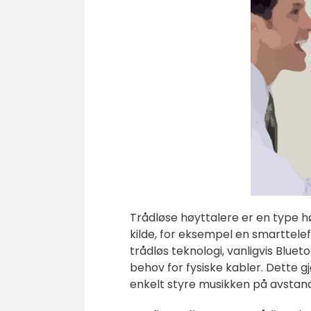
Trådløse høyttalere er en type hø
kilde, for eksempel en smarttele
trådløs teknologi, vanligvis Bluet
behov for fysiske kabler. Dette g
enkelt styre musikken på avstand