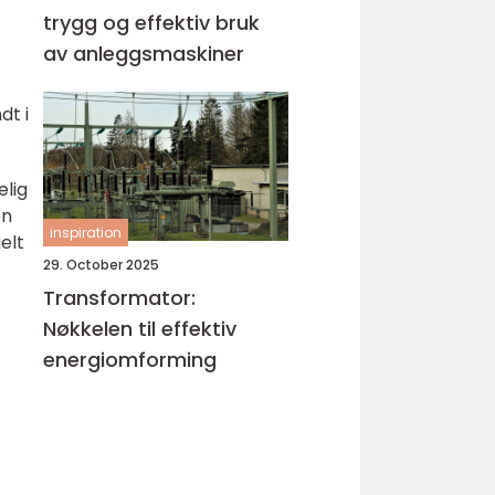
trygg og effektiv bruk
av anleggsmaskiner
dt i
elig
en
inspiration
elt
29. October 2025
Transformator:
Nøkkelen til effektiv
energiomforming