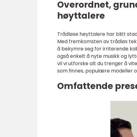
Overordnet, grund
høyttalere
Trådløse høyttalere har blitt sta
Med fremkomsten av trådløs teknol
å bekymre seg for irriterende ka
også enkelt å nyte musikk og ly
vil vi utforske alt du trenger å vi
som finnes, populære modeller 
Omfattende prese