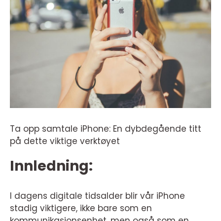
Ta opp samtale iPhone: En dybdegående titt
på dette viktige verktøyet
Innledning:
I dagens digitale tidsalder blir vår iPhone
stadig viktigere, ikke bare som en
kommunikasjonsenhet, men også som en