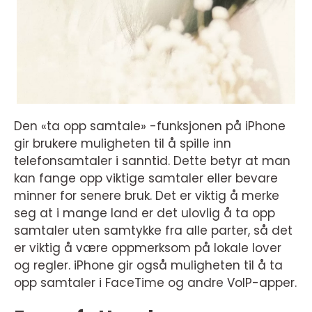
Den «ta opp samtale» -funksjonen på iPhone
gir brukere muligheten til å spille inn
telefonsamtaler i sanntid. Dette betyr at man
kan fange opp viktige samtaler eller bevare
minner for senere bruk. Det er viktig å merke
seg at i mange land er det ulovlig å ta opp
samtaler uten samtykke fra alle parter, så det
er viktig å være oppmerksom på lokale lover
og regler. iPhone gir også muligheten til å ta
opp samtaler i FaceTime og andre VoIP-apper.