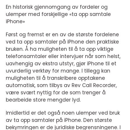
En historisk gjennomgang av fordeler og
ulemper med forskjellige «ta opp samtale
iPhone»
Først og fremst er en av de største fordelene
ved ta opp samtaler på iPhone den praktiske
bruken. Å ha muligheten til å ta opp viktige
telefonsamtaler eller intervjuer når som helst,
uavhengig av ekstra utstyr, gjør iPhone til et
uvurderlig verktøy for mange. I tillegg kan
muligheten til å transkribere opptakene
automatisk, som tilbys av Rev Call Recorder,
være svært nyttig for de som trenger å
bearbeide store mengder lyd.
Imidlertid er det også noen ulemper ved bruk
av ta opp samtaler på iPhone. Den største
bekymringen er de juridiske begrensningene. I