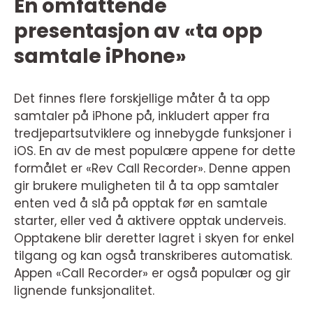
En omfattende
presentasjon av «ta opp
samtale iPhone»
Det finnes flere forskjellige måter å ta opp
samtaler på iPhone på, inkludert apper fra
tredjepartsutviklere og innebygde funksjoner i
iOS. En av de mest populære appene for dette
formålet er «Rev Call Recorder». Denne appen
gir brukere muligheten til å ta opp samtaler
enten ved å slå på opptak før en samtale
starter, eller ved å aktivere opptak underveis.
Opptakene blir deretter lagret i skyen for enkel
tilgang og kan også transkriberes automatisk.
Appen «Call Recorder» er også populær og gir
lignende funksjonalitet.