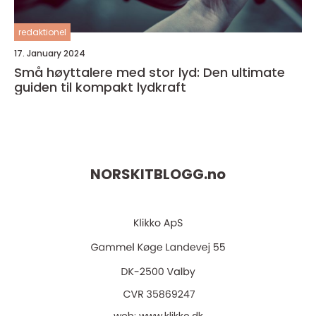
redaktionel
17. January 2024
Små høyttalere med stor lyd: Den ultimate
guiden til kompakt lydkraft
NORSKITBLOGG.
no