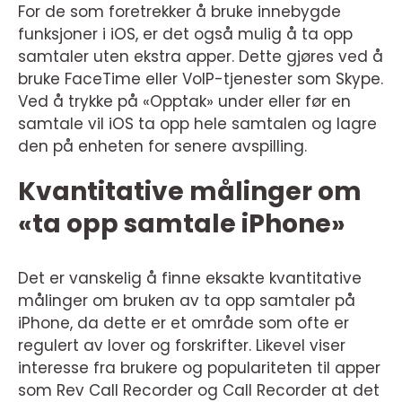
For de som foretrekker å bruke innebygde
funksjoner i iOS, er det også mulig å ta opp
samtaler uten ekstra apper. Dette gjøres ved å
bruke FaceTime eller VoIP-tjenester som Skype.
Ved å trykke på «Opptak» under eller før en
samtale vil iOS ta opp hele samtalen og lagre
den på enheten for senere avspilling.
Kvantitative målinger om
«ta opp samtale iPhone»
Det er vanskelig å finne eksakte kvantitative
målinger om bruken av ta opp samtaler på
iPhone, da dette er et område som ofte er
regulert av lover og forskrifter. Likevel viser
interesse fra brukere og populariteten til apper
som Rev Call Recorder og Call Recorder at det