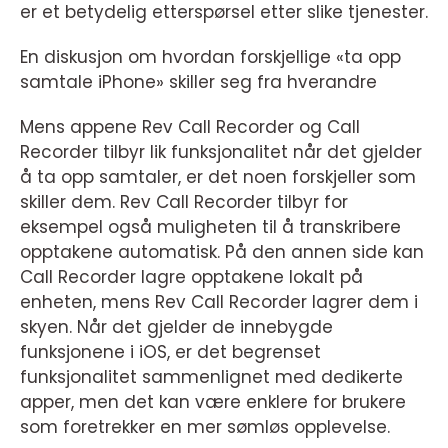
er et betydelig etterspørsel etter slike tjenester.
En diskusjon om hvordan forskjellige «ta opp
samtale iPhone» skiller seg fra hverandre
Mens appene Rev Call Recorder og Call
Recorder tilbyr lik funksjonalitet når det gjelder
å ta opp samtaler, er det noen forskjeller som
skiller dem. Rev Call Recorder tilbyr for
eksempel også muligheten til å transkribere
opptakene automatisk. På den annen side kan
Call Recorder lagre opptakene lokalt på
enheten, mens Rev Call Recorder lagrer dem i
skyen. Når det gjelder de innebygde
funksjonene i iOS, er det begrenset
funksjonalitet sammenlignet med dedikerte
apper, men det kan være enklere for brukere
som foretrekker en mer sømløs opplevelse.