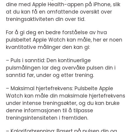
dine med Apple Health-appen på iPhone, slik
at du kan få en omfattende oversikt over
treningsaktiviteten din over tid.
For å gi deg en bedre forståelse av hva
pulsbeltet Apple Watch kan måle, her er noen
kvantitative målinger den kan gi:
– Puls i sanntid: Den kontinuerlige
pulsmålingen lar deg overvåke pulsen din i
sanntid før, under og etter trening.
– Maksimal hjertefrekvens: Pulsbelte Apple
Watch kan måle din maksimale hjertefrekvens
under intense treningsøkter, og du kan bruke
denne informasjonen til å tilpasse
treningsintensiteten i fremtiden.
– Kaloriforbrenning: Basert på pulsen din og