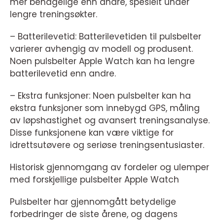
mer behagelige enn andre, spesielt under
lengre treningsøkter.
– Batterilevetid: Batterilevetiden til pulsbelter
varierer avhengig av modell og produsent.
Noen pulsbelter Apple Watch kan ha lengre
batterilevetid enn andre.
– Ekstra funksjoner: Noen pulsbelter kan ha
ekstra funksjoner som innebygd GPS, måling
av løpshastighet og avansert treningsanalyse.
Disse funksjonene kan være viktige for
idrettsutøvere og seriøse treningsentusiaster.
Historisk gjennomgang av fordeler og ulemper
med forskjellige pulsbelter Apple Watch
Pulsbelter har gjennomgått betydelige
forbedringer de siste årene, og dagens