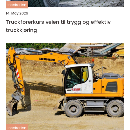
inspiration
14. May 2026
Truckførerkurs veien til trygg og effektiv
truckkjøring
inspiration