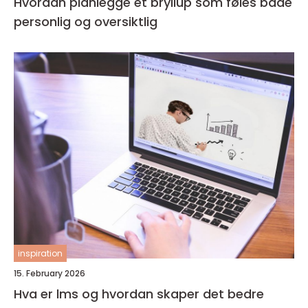
Hvordan planlegge et bryllup som føles både
personlig og oversiktlig
inspiration
15. February 2026
Hva er lms og hvordan skaper det bedre