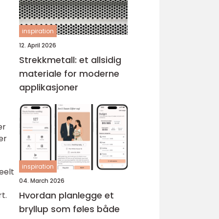
inspiration
12. April 2026
Strekkmetall: et allsidig
materiale for moderne
applikasjoner
er
er
inspiration
eelt
04. March 2026
Hvordan planlegge et
t.
bryllup som føles både