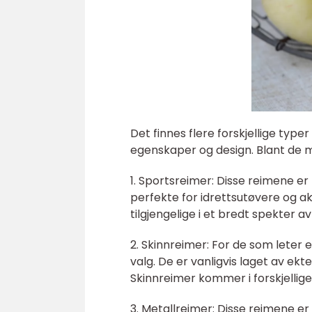
Det finnes flere forskjellige typ
egenskaper og design. Blant de m
1. Sportsreimer: Disse reimene er 
perfekte for idrettsutøvere og a
tilgjengelige i et bredt spekter av
2. Skinnreimer: For de som leter et
valg. De er vanligvis laget av ekt
Skinnreimer kommer i forskjellige
3. Metallreimer: Disse reimene er 