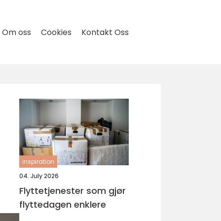
Om oss
Cookies
Kontakt Oss
inspiration
04. July 2026
Flyttetjenester som gjør
flyttedagen enklere