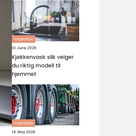
inspiration
01. June 2026
Kjøkkenvask slik velger
du riktig modell til
hjemmet
inspiration
14. May 2026