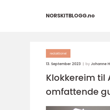
NORSKITBLOGG.
no
redaktionel
13. September 2023
by
Johanne 
Klokkereim til
omfattende g