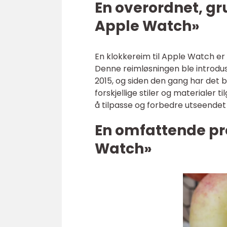
En overordnet, gr
Apple Watch»
En klokkereim til Apple Watch er e
Denne reimløsningen ble introd
2015, og siden den gang har det 
forskjellige stiler og materialer 
å tilpasse og forbedre utseendet 
En omfattende pr
Watch»