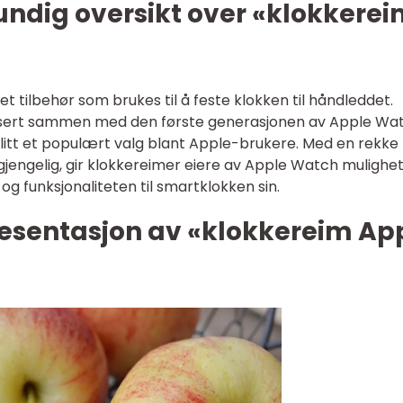
undig oversikt over «klokkere
t tilbehør som brukes til å feste klokken til håndleddet.
usert sammen med den første generasjonen av Apple Wat
blitt et populært valg blant Apple-brukere. Med en rekke
tilgjengelig, gir klokkereimer eiere av Apple Watch mulighet
og funksjonaliteten til smartklokken sin.
esentasjon av «klokkereim Ap