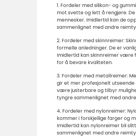
1. Fordeler med silikon- og gummi
mot svette og lett å rengjøre. De
mennesker. Imidlertid kan de op
sammenlignet med andre reimty
2. Fordeler med skinnreimer: Skinn
formelle anledninger. De er vanli
Imidlertid kan skinnreimer være 
for å bevare kvaliteten.
3. Fordeler med metallreimer: Met
gir et mer profesjonelt utseende 
være justerbare og tilbyr mulighe
tyngre sammenlignet med andre 
4. Fordeler med nylonreimer: Nyl
kommer i forskjellige farger og m
Imidlertid kan nylonreimer bli sl
sammenlignet med andre reimty