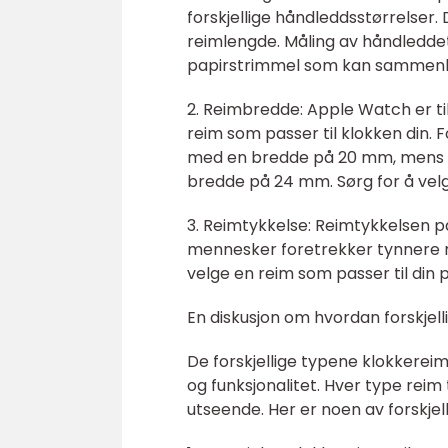
forskjellige håndleddsstørrelser. 
reimlengde. Måling av håndleddet
papirstrimmel som kan sammenli
2. Reimbredde: Apple Watch er tilgj
reim som passer til klokken din
med en bredde på 20 mm, mens 
bredde på 24 mm. Sørg for å vel
3. Reimtykkelse: Reimtykkelsen p
mennesker foretrekker tynnere re
velge en reim som passer til din
En diskusjon om hvordan forskjel
De forskjellige typene klokkereim
og funksjonalitet. Hver type reim 
utseende. Her er noen av forskje