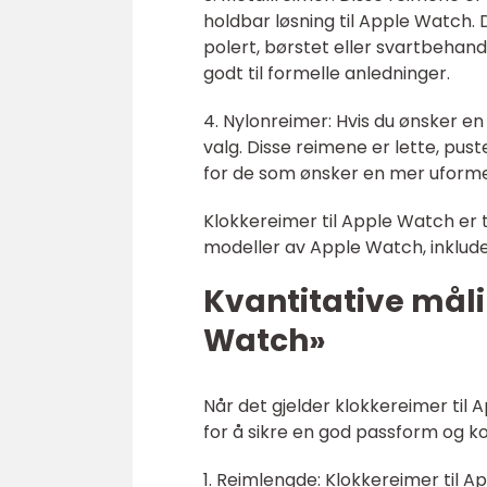
holdbar løsning til Apple Watch. De
polert, børstet eller svartbehand
godt til formelle anledninger.
4. Nylonreimer: Hvis du ønsker en
valg. Disse reimene er lette, pus
for de som ønsker en mer uformell
Klokkereimer til Apple Watch er tilg
modeller av Apple Watch, inklu
Kvantitative mål
Watch»
Når det gjelder klokkereimer til A
for å sikre en god passform og ko
1. Reimlengde: Klokkereimer til A