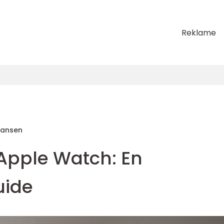
Reklame
Hansen
 Apple Watch: En
uide