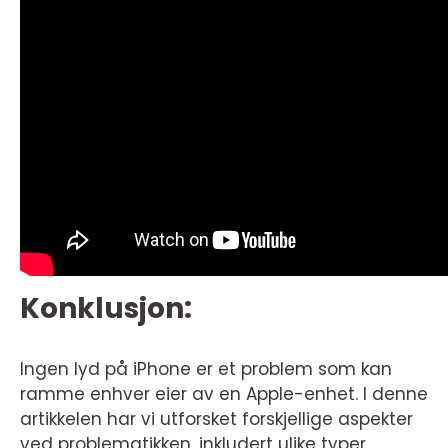
Konklusjon:
Ingen lyd på iPhone er et problem som kan
ramme enhver eier av en Apple-enhet. I denne
artikkelen har vi utforsket forskjellige aspekter
ved problematikken, inkludert ulike typer