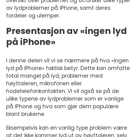
oversikt over problemet og utforsker ulike typer
av lydproblemer på iPhone, samt deres
fordeler og ulemper.
Presentasjon av «ingen lyd
på iPhone»
I denne delen vil vi se nærmere på hva «ingen
lyd på iPhone» faktisk betyr. Dette kan omfatte
total mangel på lyd, problemer med
høyttaleren, mikrofonen eller
hodetelefonkontakten. Vi vil også se på de
ulike typene av lydproblemer som er vanlige
på iPhone og hva som gjør dem populære
blant brukerne.
Eksempelvis kan en vanlig type problem være
at det ikke kommer lyd ut av høyttaleren, selv