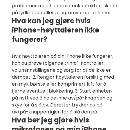
problemer med hodetelefonkontakten, skade
på lydkretser eller programvareproblemer.
Hva kan jeg gjøre hvis
iPhone-høyttaleren ikke
fungerer?
Hvis høyttaleren på din iPhone ikke fungerer,
kan du prøve følgende trinn: 1. Kontroller
voluminnstillingene og sørg for at de ikke er
dempet. 2. Rengjør høyttaleren forsiktig med
en myk børste eller komprimert luft for å
fjerne eventuell blokkering. 3. Start enheten
på nytt ved å holde inne av/på-knappen og
skyv for å slå av. Deretter trykker du på
av/på-knappen igjen for å slå den på.
Hva bør jeg gjøre hvis
mikrofonen på min iPhone