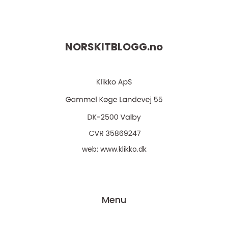
NORSKITBLOGG.
no
web:
www.klikko.dk
Menu