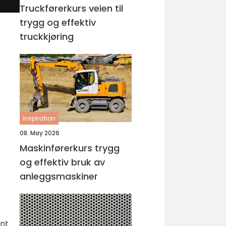
Truckførerkurs veien til
trygg og effektiv
truckkjøring
inspiration
08. May 2026
Maskinførerkurs trygg
og effektiv bruk av
anleggsmaskiner
ent