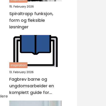
15. February 2026
Spiraltrapp funksjon,
form og fleksible
løsninger
inspiration
13. February 2026
Fagbrev barne og
ungdomsarbeider en
komplett guide for
alere
voksne