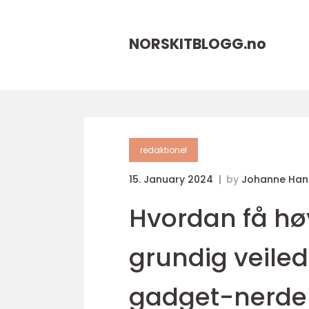
NORSKITBLOGG.
no
redaktionel
15. January 2024
by
Johanne Han
Hvordan få høy
grundig veiled
gadget-nerde