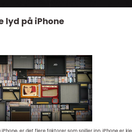
e lyd på iPhone
 iPhone, er det flere faktorer som spiller inn. iPhone er kj