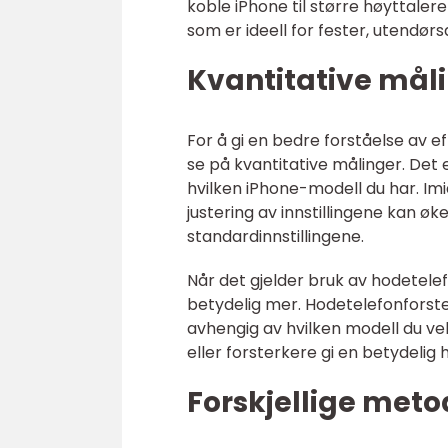
koble iPhone til større høyttaler
som er ideell for fester, utendør
Kvantitative måli
For å gi en bedre forståelse av e
se på kvantitative målinger. Det 
hvilken iPhone-modell du har. Im
justering av innstillingene kan 
standardinnstillingene.
Når det gjelder bruk av hodetele
betydelig mer. Hodetelefonforst
avhengig av hvilken modell du ve
eller forsterkere gi en betydelig
Forskjellige meto