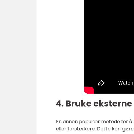
4. Bruke eksterne 
En annen populær metode for å få
eller forsterkere. Dette kan gjøre