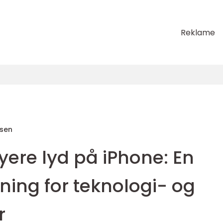
Reklame
sen
ere lyd på iPhone: En
ning for teknologi- og
r