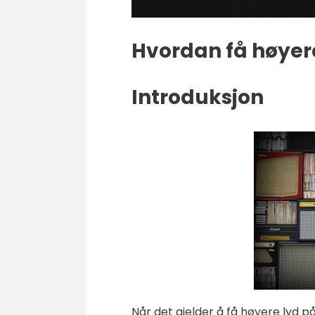
Hvordan få høyer
Introduksjon
Når det gjelder å få høyere lyd på