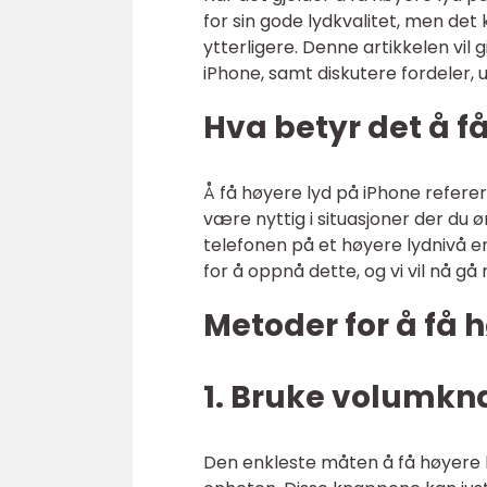
for sin gode lydkvalitet, men det
ytterligere. Denne artikkelen vil 
iPhone, samt diskutere fordeler,
Hva betyr det å f
Å få høyere lyd på iPhone refere
være nyttig i situasjoner der du ø
telefonen på et høyere lydnivå en
for å oppnå dette, og vi vil nå 
Metoder for å få 
1. Bruke volumkn
Den enkleste måten å få høyere 