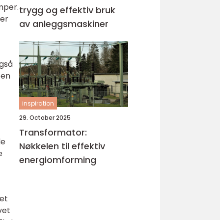
mper.
trygg og effektiv bruk
ser
av anleggsmaskiner
også
ten
inspiration
29. October 2025
Transformator:
le
Nøkkelen til effektiv
e
energiomforming
et
vet