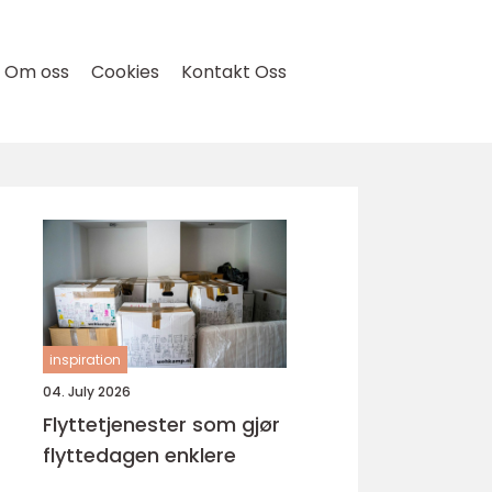
Om oss
Cookies
Kontakt Oss
inspiration
04. July 2026
Flyttetjenester som gjør
flyttedagen enklere