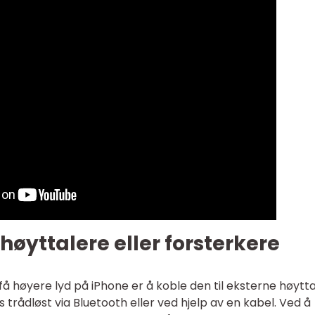
høyttalere eller forsterkere
 høyere lyd på iPhone er å koble den til eksterne høytt
s trådløst via Bluetooth eller ved hjelp av en kabel. Ved å