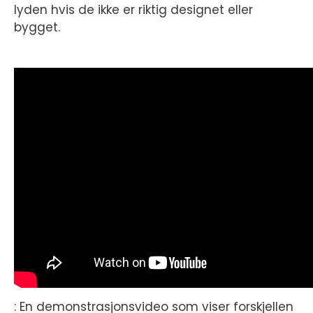
lyden hvis de ikke er riktig designet eller
bygget.
: En demonstrasjonsvideo som viser forskjellen