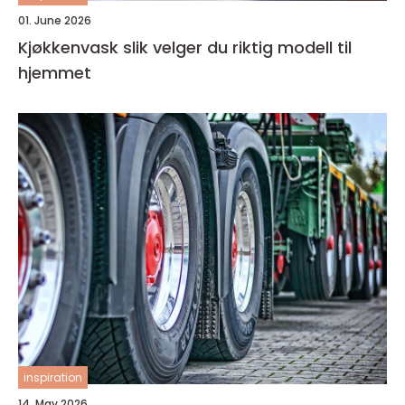
01. June 2026
Kjøkkenvask slik velger du riktig modell til
hjemmet
inspiration
14. May 2026