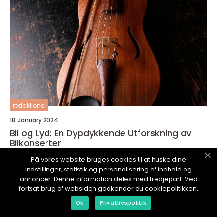
redaktionel
18. January 2024
Bil og Lyd: En Dypdykkende Utforskning av
Bilkonserter
På vores website bruges cookies til at huske dine
indstillinger, statistik og personalisering af indhold og
annoncer. Denne information deles med tredjepart. Ved
fortsat brug af websiden godkender du cookiepolitikken.
Ok
Privatlivspolitik