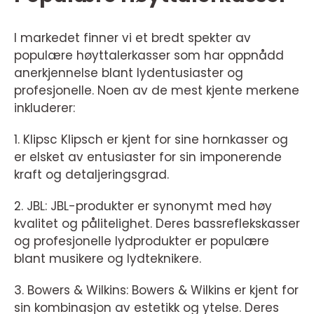
I markedet finner vi et bredt spekter av
populære høyttalerkasser som har oppnådd
anerkjennelse blant lydentusiaster og
profesjonelle. Noen av de mest kjente merkene
inkluderer:
1. Klipsc Klipsch er kjent for sine hornkasser og
er elsket av entusiaster for sin imponerende
kraft og detaljeringsgrad.
2. JBL: JBL-produkter er synonymt med høy
kvalitet og pålitelighet. Deres bassreflekskasser
og profesjonelle lydprodukter er populære
blant musikere og lydteknikere.
3. Bowers & Wilkins: Bowers & Wilkins er kjent for
sin kombinasjon av estetikk og ytelse. Deres