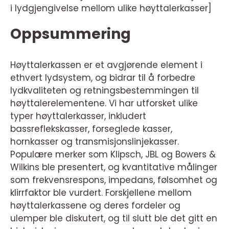
i lydgjengivelse mellom ulike høyttalerkasser]
Oppsummering
Høyttalerkassen er et avgjørende element i
ethvert lydsystem, og bidrar til å forbedre
lydkvaliteten og retningsbestemmingen til
høyttalerelementene. Vi har utforsket ulike
typer høyttalerkasser, inkludert
bassreflekskasser, forseglede kasser,
hornkasser og transmisjonslinjekasser.
Populære merker som Klipsch, JBL og Bowers &
Wilkins ble presentert, og kvantitative målinger
som frekvensrespons, impedans, følsomhet og
klirrfaktor ble vurdert. Forskjellene mellom
høyttalerkassene og deres fordeler og
ulemper ble diskutert, og til slutt ble det gitt en