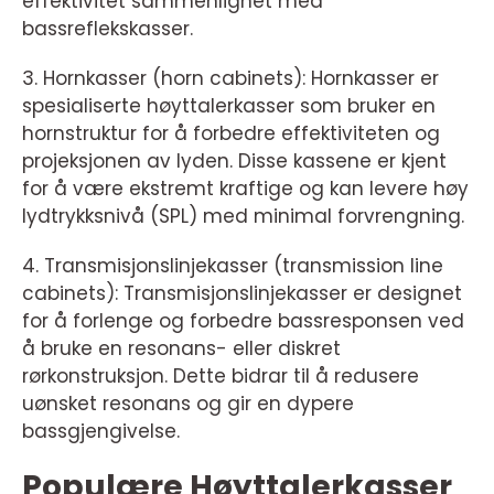
effektivitet sammenlignet med
bassreflekskasser.
3. Hornkasser (horn cabinets): Hornkasser er
spesialiserte høyttalerkasser som bruker en
hornstruktur for å forbedre effektiviteten og
projeksjonen av lyden. Disse kassene er kjent
for å være ekstremt kraftige og kan levere høy
lydtrykksnivå (SPL) med minimal forvrengning.
4. Transmisjonslinjekasser (transmission line
cabinets): Transmisjonslinjekasser er designet
for å forlenge og forbedre bassresponsen ved
å bruke en resonans- eller diskret
rørkonstruksjon. Dette bidrar til å redusere
uønsket resonans og gir en dypere
bassgjengivelse.
Populære Høyttalerkasser