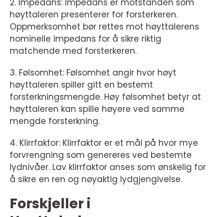
2. Impedans: Impedans er motstanden som
høyttaleren presenterer for forsterkeren.
Oppmerksomhet bør rettes mot høyttalerens
nominelle impedans for å sikre riktig
matchende med forsterkeren.
3. Følsomhet: Følsomhet angir hvor høyt
høyttaleren spiller gitt en bestemt
forsterkningsmengde. Høy følsomhet betyr at
høyttaleren kan spille høyere ved samme
mengde forsterkning.
4. Klirrfaktor: Klirrfaktor er et mål på hvor mye
forvrengning som genereres ved bestemte
lydnivåer. Lav klirrfaktor anses som ønskelig for
å sikre en ren og nøyaktig lydgjengivelse.
Forskjeller i