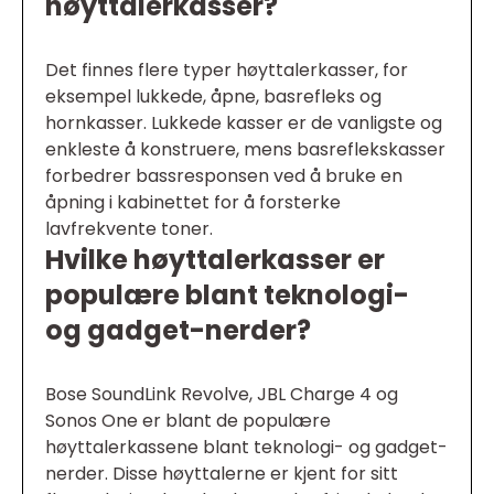
høyttalerkasser?
Det finnes flere typer høyttalerkasser, for
eksempel lukkede, åpne, basrefleks og
hornkasser. Lukkede kasser er de vanligste og
enkleste å konstruere, mens basreflekskasser
forbedrer bassresponsen ved å bruke en
åpning i kabinettet for å forsterke
lavfrekvente toner.
Hvilke høyttalerkasser er
populære blant teknologi-
og gadget-nerder?
Bose SoundLink Revolve, JBL Charge 4 og
Sonos One er blant de populære
høyttalerkassene blant teknologi- og gadget-
nerder. Disse høyttalerne er kjent for sitt