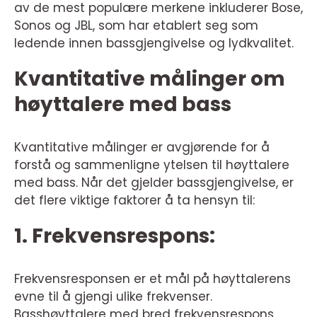
av de mest populære merkene inkluderer Bose,
Sonos og JBL, som har etablert seg som
ledende innen bassgjengivelse og lydkvalitet.
Kvantitative målinger om
høyttalere med bass
Kvantitative målinger er avgjørende for å
forstå og sammenligne ytelsen til høyttalere
med bass. Når det gjelder bassgjengivelse, er
det flere viktige faktorer å ta hensyn til:
1. Frekvensrespons:
Frekvensresponsen er et mål på høyttalerens
evne til å gjengi ulike frekvenser.
Basshøyttalere med bred frekvensrespons