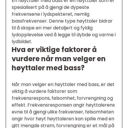
En høyttaler med bass er en høyttaler som er
spesialisert på å gjengi de dypeste
frekvensene i lydspekteret, nemlig
bassfrekvenser. Denne type høyttaler bidrar
til å skape en mer detaljert og fyldig
lydopplevelse ved å legge til dybde og varme i
lydbildet.
Hva er viktige faktorer å
vurdere når man velger en
høyttaler med bass?
Når man velger en høyttaler med bass, er det
viktig å vurdere faktorer som
frekvensrespons, følsomhet, forvrengning og
effekt. Frekvensresponsen angir høyttalerens
evne til å gjengi ulike frekvenser, følsomheten
angir hvor høyt høyttaleren kan spille med en
gitt mengde strøm, forvrengning er et mål på