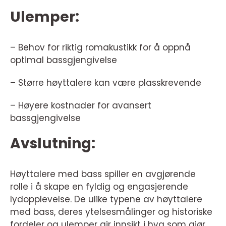
Ulemper:
– Behov for riktig romakustikk for å oppnå
optimal bassgjengivelse
– Større høyttalere kan være plasskrevende
– Høyere kostnader for avansert
bassgjengivelse
Avslutning:
Høyttalere med bass spiller en avgjørende
rolle i å skape en fyldig og engasjerende
lydopplevelse. De ulike typene av høyttalere
med bass, deres ytelsesmålinger og historiske
fordeler og ulemper gir innsikt i hva som gjør