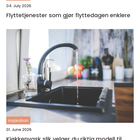
04. July 2026
Flyttetjenester som gjør flyttedagen enklere
inspiration
01. June 2026
Kjøkkenvask slik velger du riktig modell til