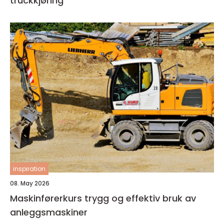
truckkjøring
inspiration
08. May 2026
Maskinførerkurs trygg og effektiv bruk av
anleggsmaskiner