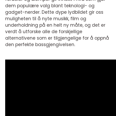
dem populære valg blant teknologi- og
gadget-nerder. Dette dype lydbildet gir oss
muligheten til å nyte musikk, film og
underholdning på en helt ny måte, og det er
verdt å utforske alle de forskjellige
alternativene som er tilgjengelige for å oppnå
den perfekte bassgjengivelsen.