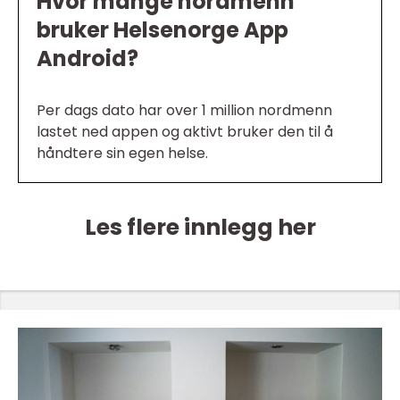
Hvor mange nordmenn
bruker Helsenorge App
Android?
Per dags dato har over 1 million nordmenn
lastet ned appen og aktivt bruker den til å
håndtere sin egen helse.
Les flere innlegg her