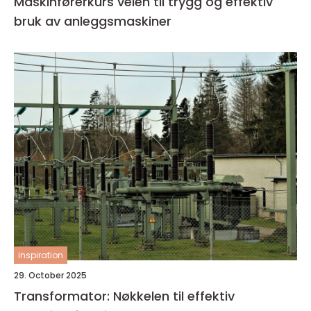
Maskinførerkurs veien til trygg og effektiv
bruk av anleggsmaskiner
inspiration
29. October 2025
Transformator: Nøkkelen til effektiv