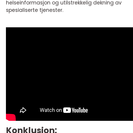
helseinformasjon og utilstrekkelig dekning av
spesialiserte tjenester.
Konklusjon: