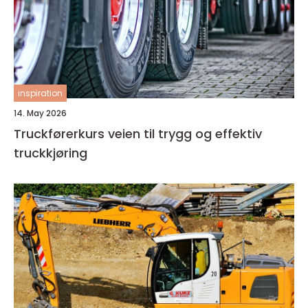
inspiration
14. May 2026
Truckførerkurs veien til trygg og effektiv
truckkjøring