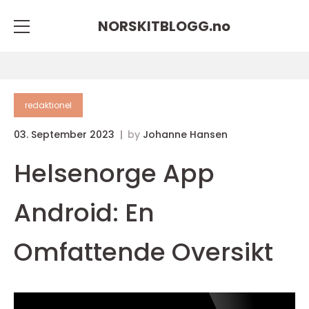
NORSKITBLOGG.
no
redaktionel
03. September 2023
by
Johanne Hansen
Helsenorge App
Android: En
Omfattende Oversikt