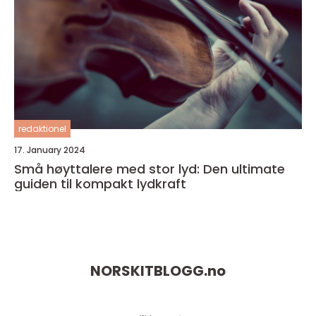
redaktionel
17. January 2024
Små høyttalere med stor lyd: Den ultimate
guiden til kompakt lydkraft
NORSKITBLOGG.
no