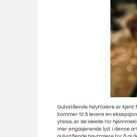
Gulvstående høyttalere er kjent
kommer til å levere en eksepsjon
ytelse, er de ideelle for hjemme
mer engasjerende lyd. I denne arti
gulvstående høyttalere for å gi 