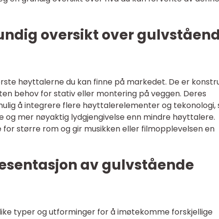
undig oversikt over gulvståen
rste høyttalerne du kan finne på markedet. De er konstr
, uten behov for stativ eller montering på veggen. Deres
ulig å integrere flere høyttalerelementer og tekonologi,
re og mer nøyaktig lydgjengivelse enn mindre høyttalere.
 for større rom og gir musikken eller filmopplevelsen en
esentasjon av gulvstående
like typer og utforminger for å imøtekomme forskjellige