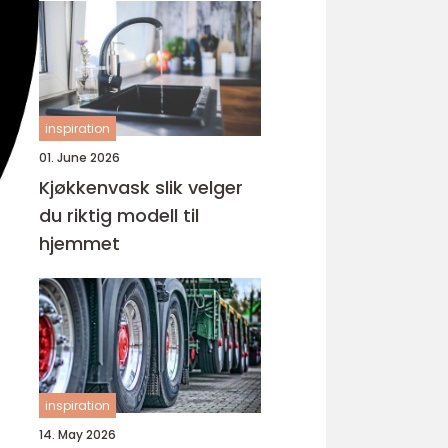
inspiration
01. June 2026
Kjøkkenvask slik velger
du riktig modell til
hjemmet
inspiration
14. May 2026