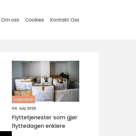
Om oss
Cookies
Kontakt Oss
e
inspiration
04. July 2026
Flyttetjenester som gjør
flyttedagen enklere