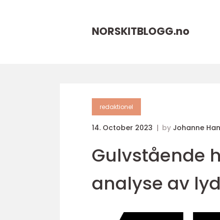
NORSKITBLOGG.
no
redaktionel
14. October 2023
by
Johanne Ha
Gulvstående h
analyse av ly