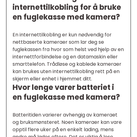
internettilkobling for å bruke
en fuglekasse med kamera?
En internettilkobling er kun nødvendig for
nettbaserte kameraer som lar deg se
fuglekassen fra hvor som helst ved hjelp av en
internettforbindelse og en datamaskin eller
smarttelefon. Trådløse og kablede kameraer
kan brukes uten internettilkobling rett på en
skjerm eller enhet i hjemmet ditt.
Hvor lenge varer batteriet i
en fuglekasse med kamera?
Batteritiden varierer avhengig av kameraet
og bruksmønsteret. Noen kameraer kan vare
opptil flere uker på en enkelt lading, mens
andre må lades oftere. Det er viktig å lese