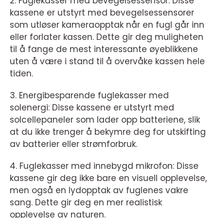
2. Fuglekasser med bevegelsessensor: Disse
kassene er utstyrt med bevegelsessensorer
som utløser kameraopptak når en fugl går inn
eller forlater kassen. Dette gir deg muligheten
til å fange de mest interessante øyeblikkene
uten å være i stand til å overvåke kassen hele
tiden.
3. Energibesparende fuglekasser med
solenergi: Disse kassene er utstyrt med
solcellepaneler som lader opp batteriene, slik
at du ikke trenger å bekymre deg for utskifting
av batterier eller strømforbruk.
4. Fuglekasser med innebygd mikrofon: Disse
kassene gir deg ikke bare en visuell opplevelse,
men også en lydopptak av fuglenes vakre
sang. Dette gir deg en mer realistisk
opplevelse av naturen.