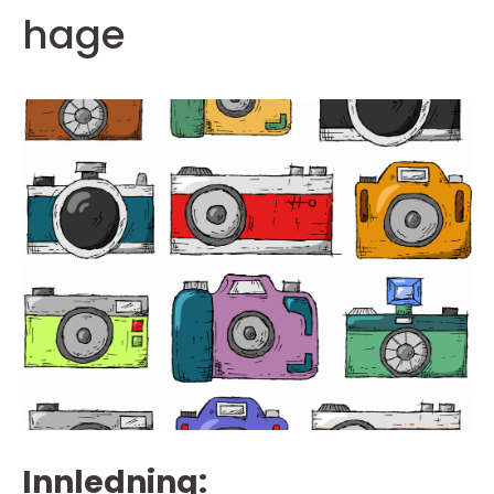
hage
Innledning: