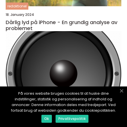
redaktionel
18. January 2024
Dårlig lyd på iPhone - En grundig analyse av
problemet
På vores website bruges cookies til at huske dine
indstillinger, statistik og personalisering af indhold og
annoncer. Denne information deles med tredjepart. Ved
fortsat brug af websiden godkender du cookiepolitikken.
redaktionel
Ok
Privatlivspolitik
17. January 2024