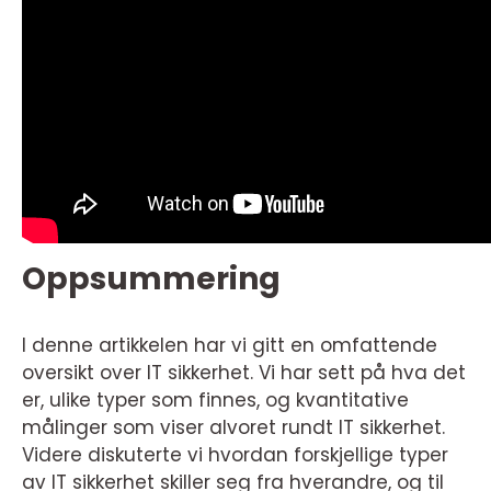
Oppsummering
I denne artikkelen har vi gitt en omfattende
oversikt over IT sikkerhet. Vi har sett på hva det
er, ulike typer som finnes, og kvantitative
målinger som viser alvoret rundt IT sikkerhet.
Videre diskuterte vi hvordan forskjellige typer
av IT sikkerhet skiller seg fra hverandre, og til