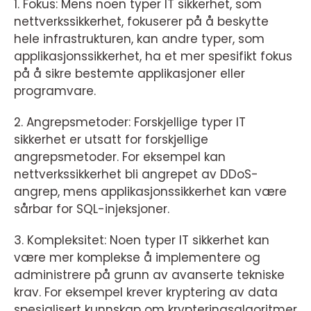
1. Fokus: Mens noen typer IT sikkerhet, som
nettverkssikkerhet, fokuserer på å beskytte
hele infrastrukturen, kan andre typer, som
applikasjonssikkerhet, ha et mer spesifikt fokus
på å sikre bestemte applikasjoner eller
programvare.
2. Angrepsmetoder: Forskjellige typer IT
sikkerhet er utsatt for forskjellige
angrepsmetoder. For eksempel kan
nettverkssikkerhet bli angrepet av DDoS-
angrep, mens applikasjonssikkerhet kan være
sårbar for SQL-injeksjoner.
3. Kompleksitet: Noen typer IT sikkerhet kan
være mer komplekse å implementere og
administrere på grunn av avanserte tekniske
krav. For eksempel krever kryptering av data
spesialisert kunnskap om krypteringsalgoritmer