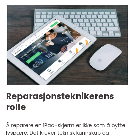
Reparasjonsteknikerens
rolle
Å reparere en iPad-skjerm er ikke som å bytte
lyspære. Det krever teknisk kunnskap og