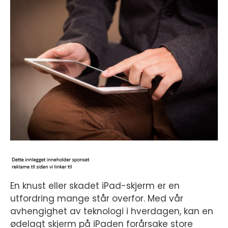
En knust eller skadet iPad-skjerm er en
utfordring mange står overfor. Med vår
avhengighet av teknologi i hverdagen, kan en
ødelagt skjerm på iPaden forårsake store