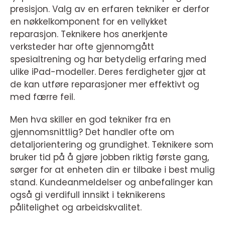
presisjon. Valg av en erfaren tekniker er derfor
en nøkkelkomponent for en vellykket
reparasjon. Teknikere hos anerkjente
verksteder har ofte gjennomgått
spesialtrening og har betydelig erfaring med
ulike iPad-modeller. Deres ferdigheter gjør at
de kan utføre reparasjoner mer effektivt og
med færre feil.
Men hva skiller en god tekniker fra en
gjennomsnittlig? Det handler ofte om
detaljorientering og grundighet. Teknikere som
bruker tid på å gjøre jobben riktig første gang,
sørger for at enheten din er tilbake i best mulig
stand. Kundeanmeldelser og anbefalinger kan
også gi verdifull innsikt i teknikerens
pålitelighet og arbeidskvalitet.