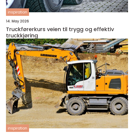
inspiration
14. May 2026
Truckførerkurs veien til trygg og effektiv
truckkjøring
inspiration