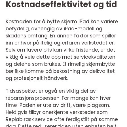
Kostnadseffektivitet og tid
Kostnaden for å bytte skjerm iPad kan variere
betydelig, avhengig av iPad-modell og
skadens omfang. En annen faktor som spiller
inn er hvor pålitelig og erfaren verkstedet er.
Selv om lavere pris kan virke fristende, er det
viktig å veie dette opp mot servicekvaliteten
og delene som brukes. Et rimelig skjermbytte
bør ikke komme på bekostning av delkvalitet
og profesjonelt håndverk.
Tidsaspektet er også en viktig del av
reparasjonsprosessen. For mange kan hver
time iPaden er ute av drift, være plagsom.
Heldigvis tilbyr anerkjente verksteder som
Replab rask service ofte ferdigstilt på samme
dag. Dette reduserer tiden uten enheten helt