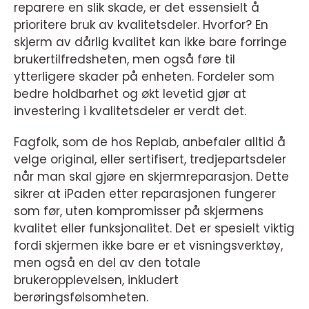
reparere en slik skade, er det essensielt å
prioritere bruk av kvalitetsdeler. Hvorfor? En
skjerm av dårlig kvalitet kan ikke bare forringe
brukertilfredsheten, men også føre til
ytterligere skader på enheten. Fordeler som
bedre holdbarhet og økt levetid gjør at
investering i kvalitetsdeler er verdt det.
Fagfolk, som de hos Replab, anbefaler alltid å
velge original, eller sertifisert, tredjepartsdeler
når man skal gjøre en skjermreparasjon. Dette
sikrer at iPaden etter reparasjonen fungerer
som før, uten kompromisser på skjermens
kvalitet eller funksjonalitet. Det er spesielt viktig
fordi skjermen ikke bare er et visningsverktøy,
men også en del av den totale
brukeropplevelsen, inkludert
berøringsfølsomheten.