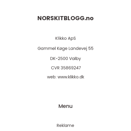
NORSKITBLOGG.
no
web:
www.klikko.dk
Menu
Reklame