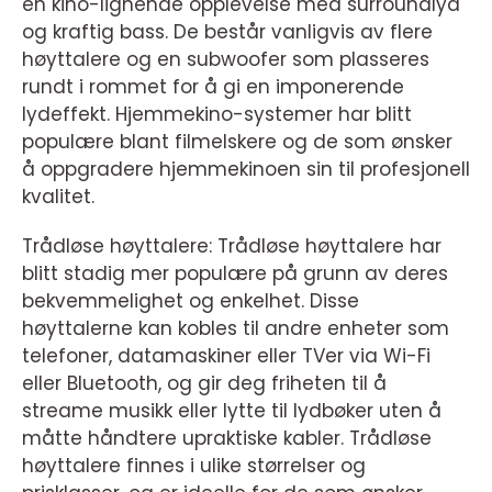
en kino-lignende opplevelse med surroundlyd
og kraftig bass. De består vanligvis av flere
høyttalere og en subwoofer som plasseres
rundt i rommet for å gi en imponerende
lydeffekt. Hjemmekino-systemer har blitt
populære blant filmelskere og de som ønsker
å oppgradere hjemmekinoen sin til profesjonell
kvalitet.
Trådløse høyttalere: Trådløse høyttalere har
blitt stadig mer populære på grunn av deres
bekvemmelighet og enkelhet. Disse
høyttalerne kan kobles til andre enheter som
telefoner, datamaskiner eller TVer via Wi-Fi
eller Bluetooth, og gir deg friheten til å
streame musikk eller lytte til lydbøker uten å
måtte håndtere upraktiske kabler. Trådløse
høyttalere finnes i ulike størrelser og