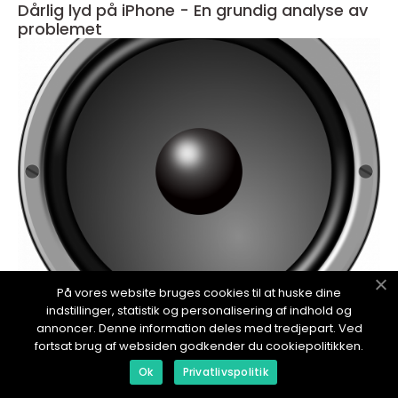
Dårlig lyd på iPhone - En grundig analyse av
problemet
På vores website bruges cookies til at huske dine
redaktionel
indstillinger, statistik og personalisering af indhold og
annoncer. Denne information deles med tredjepart. Ved
17. January 2024
fortsat brug af websiden godkender du cookiepolitikken.
Hvorfor ringer ikke min iPhone med lyd
Ok
Privatlivspolitik