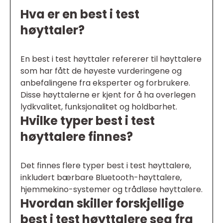
Hva er en best i test
høyttaler?
En best i test høyttaler refererer til høyttalere
som har fått de høyeste vurderingene og
anbefalingene fra eksperter og forbrukere.
Disse høyttalerne er kjent for å ha overlegen
lydkvalitet, funksjonalitet og holdbarhet.
Hvilke typer best i test
høyttalere finnes?
Det finnes flere typer best i test høyttalere,
inkludert bærbare Bluetooth-høyttalere,
hjemmekino-systemer og trådløse høyttalere.
Hvordan skiller forskjellige
best i test høyttalere seg fra