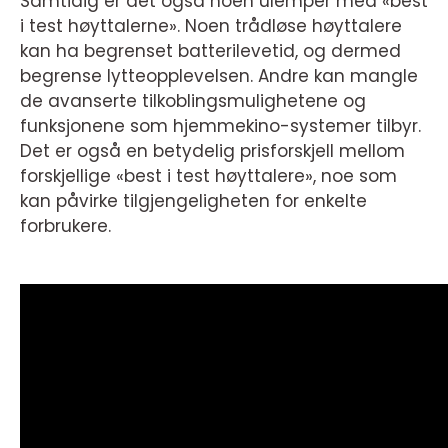
Samtidig er det også noen ulemper med «best
i test høyttalerne». Noen trådløse høyttalere
kan ha begrenset batterilevetid, og dermed
begrense lytteopplevelsen. Andre kan mangle
de avanserte tilkoblingsmulighetene og
funksjonene som hjemmekino-systemer tilbyr.
Det er også en betydelig prisforskjell mellom
forskjellige «best i test høyttalere», noe som
kan påvirke tilgjengeligheten for enkelte
forbrukere.