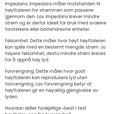
Impedans: Impedans måler motstanden til
høyttaleren for strømmen som passerer
gjennom den. Lav impedans krever mindre
strøm og er derfor ideell for bruk med svakere
forsterkere eller batteridrevne enheter.
Følsomhet: Dette måler hvor høyt høyttaleren
kan spille med en bestemt mengde strøm. Jo
høyere følsomhet, desto mindre strøm kreves
for å oppnå høy lyd.
Forvrengning: Dette måler hvor godt
høyttaleren kan reprodusere lyd uten
forvrengning. Lav forvrengning betyr at
høyttaleren gir en nøyaktig gjengivelse av
lyden.
Hvordan skiller forskjellige «best i test