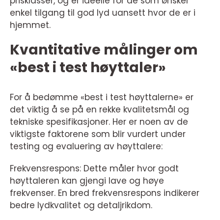
prisklasser, og er ideelle for de som ønsker
enkel tilgang til god lyd uansett hvor de er i
hjemmet.
Kvantitative målinger om
«best i test høyttaler»
For å bedømme «best i test høyttalerne» er
det viktig å se på en rekke kvalitetsmål og
tekniske spesifikasjoner. Her er noen av de
viktigste faktorene som blir vurdert under
testing og evaluering av høyttalere:
Frekvensrespons: Dette måler hvor godt
høyttaleren kan gjengi lave og høye
frekvenser. En bred frekvensrespons indikerer
bedre lydkvalitet og detaljrikdom.