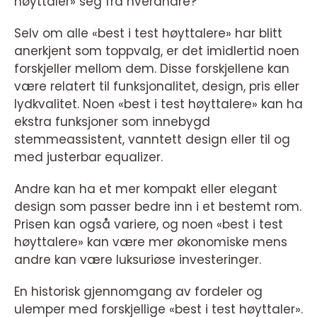
høyttaler» seg fra hverandre?
Selv om alle «best i test høyttalere» har blitt
anerkjent som toppvalg, er det imidlertid noen
forskjeller mellom dem. Disse forskjellene kan
være relatert til funksjonalitet, design, pris eller
lydkvalitet. Noen «best i test høyttalere» kan ha
ekstra funksjoner som innebygd
stemmeassistent, vanntett design eller til og
med justerbar equalizer.
Andre kan ha et mer kompakt eller elegant
design som passer bedre inn i et bestemt rom.
Prisen kan også variere, og noen «best i test
høyttalere» kan være mer økonomiske mens
andre kan være luksuriøse investeringer.
En historisk gjennomgang av fordeler og
ulemper med forskjellige «best i test høyttaler».