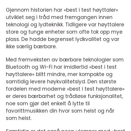
Gjennom historien har «best i test høyttaler»
utviklet seg i tråd med fremgangen innen
teknologi og lydteknikk. Tidligere var høyttalere
store og tunge enheter som ofte tok opp mye
plass. De hadde begrenset lydkvalitet og var
ikke særlig bærbare.
Med fremveksten av bærbare teknologier som
Bluetooth og Wi-Fi har imidlertid «best i test
høyttalere» blitt mindre, mer kompakte og
samtidig levere høykvalitetslyd. Den største
fordelen med moderne «best i test høyttalere»
er deres bærbarhet og trådløse funksjonalitet,
noe som gjør det enkelt å lytte til
favorittmusikken din hvor som helst og når
som helst.