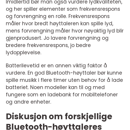
Imidlertid bør man også vurdere lydkvaliteten,
og her spiller elementer som frekvensrespons
og forvrengning en rolle. Frekvensrespons
måler hvor bredt høyttaleren kan spille lyd,
mens forvrengning måler hvor nøyaktig lyd blir
gjenprodusert. Jo lavere forvrengning og
bredere frekvensrespons, jo bedre
lydopplevelse.
Batterilevetid er en annen viktig faktor å
vurdere. En god Bluetooth-høyttaler bør kunne
spille musikk i flere timer uten behov for å lade
batteriet. Noen modeller kan til og med
fungere som en ladebank for mobiltelefoner
og andre enheter.
Diskusjon om forskjellige
Bluetooth-høyttaleres