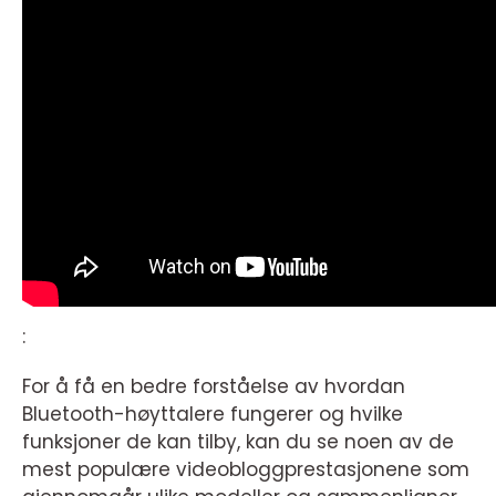
:
For å få en bedre forståelse av hvordan
Bluetooth-høyttalere fungerer og hvilke
funksjoner de kan tilby, kan du se noen av de
mest populære videobloggprestasjonene som