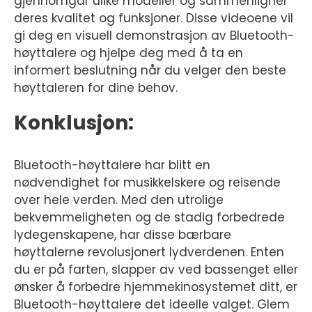
gjennomgår ulike modeller og sammenligner
deres kvalitet og funksjoner. Disse videoene vil
gi deg en visuell demonstrasjon av Bluetooth-
høyttalere og hjelpe deg med å ta en
informert beslutning når du velger den beste
høyttaleren for dine behov.
Konklusjon:
Bluetooth-høyttalere har blitt en
nødvendighet for musikkelskere og reisende
over hele verden. Med den utrolige
bekvemmeligheten og de stadig forbedrede
lydegenskapene, har disse bærbare
høyttalerne revolusjonert lydverdenen. Enten
du er på farten, slapper av ved bassenget eller
ønsker å forbedre hjemmekinosystemet ditt, er
Bluetooth-høyttalere det ideelle valget. Glem