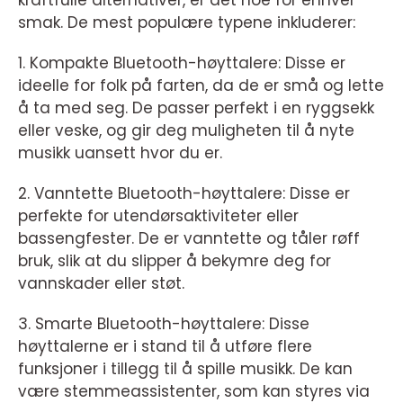
kraftfulle alternativer, er det noe for enhver
smak. De mest populære typene inkluderer:
1. Kompakte Bluetooth-høyttalere: Disse er
ideelle for folk på farten, da de er små og lette
å ta med seg. De passer perfekt i en ryggsekk
eller veske, og gir deg muligheten til å nyte
musikk uansett hvor du er.
2. Vanntette Bluetooth-høyttalere: Disse er
perfekte for utendørsaktiviteter eller
bassengfester. De er vanntette og tåler røff
bruk, slik at du slipper å bekymre deg for
vannskader eller støt.
3. Smarte Bluetooth-høyttalere: Disse
høyttalerne er i stand til å utføre flere
funksjoner i tillegg til å spille musikk. De kan
være stemmeassistenter, som kan styres via