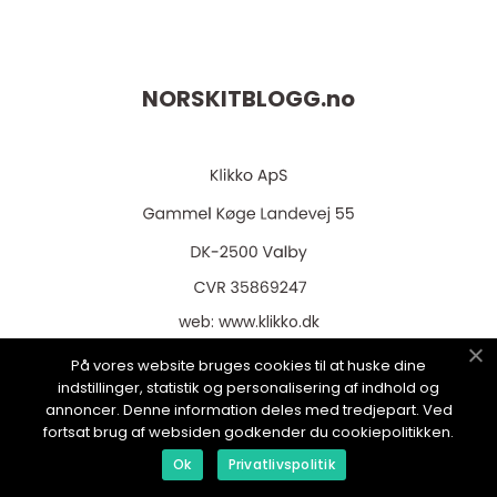
NORSKITBLOGG.
no
web:
www.klikko.dk
På vores website bruges cookies til at huske dine
indstillinger, statistik og personalisering af indhold og
annoncer. Denne information deles med tredjepart. Ved
Menu
fortsat brug af websiden godkender du cookiepolitikken.
Ok
Privatlivspolitik