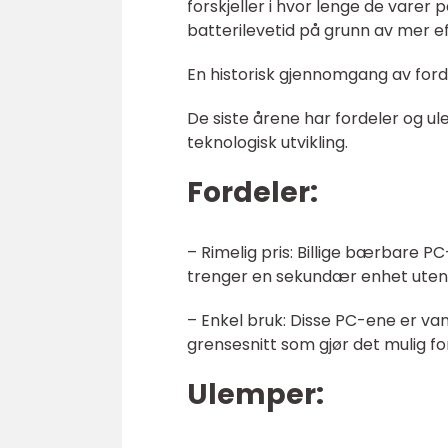
forskjeller i hvor lenge de varer 
batterilevetid på grunn av mer e
En historisk gjennomgang av ford
De siste årene har fordeler og u
teknologisk utvikling.
Fordeler:
– Rimelig pris: Billige bærbare P
trenger en sekundær enhet uten
– Enkel bruk: Disse PC-ene er van
grensesnitt som gjør det mulig f
Ulemper: