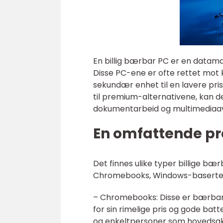
En billig bærbar PC er en datamas
Disse PC-ene er ofte rettet mot
sekundær enhet til en lavere pri
til premium-alternativene, kan d
dokumentarbeid og multimediaavs
En omfattende pr
Det finnes ulike typer billige b
Chromebooks, Windows-baserte 
– Chromebooks: Disse er bærbar
for sin rimelige pris og gode ba
og enkeltpersoner som hovedsake