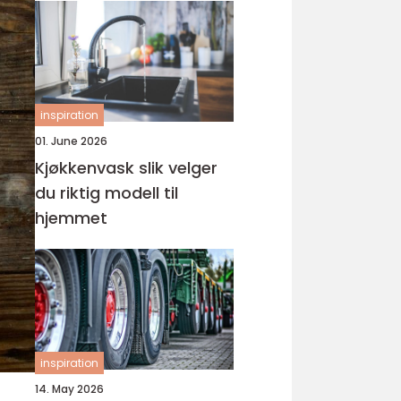
inspiration
01. June 2026
Kjøkkenvask slik velger
du riktig modell til
hjemmet
inspiration
14. May 2026