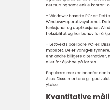
nettsurfing samt enkle kontor- 
– Windows-baserte PC-er: Dette
Windows-operativsystemet. De kan
funksjoner og applikasjoner. Win
fleksibilitet og har behov for å 
– Lettvekts bærbare PC-er: Dis
mobilitet. De er vanligvis tynnere
enn andre billigere alternativer,
eller for å jobbe på farten.
Populære merker innenfor den bi
Asus. Disse merkene gir god valuta
ytelse.
Kvantitative mål