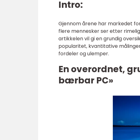
Intro:
Gjennom årene har markedet for 
flere mennesker ser etter rimeli
artikkelen vil gi en grundig overs
popularitet, kvantitative målinge
fordeler og ulemper.
En overordnet, gru
bærbar PC»