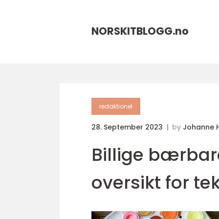
NORSKITBLOGG.
no
redaktionel
28. September 2023
by
Johanne 
Billige bærba
oversikt for t