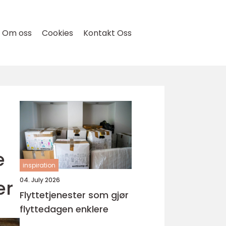
Om oss
Cookies
Kontakt Oss
e
inspiration
er
04. July 2026
Flyttetjenester som gjør
flyttedagen enklere