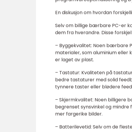
En diskusjon om hvordan forskjell
Selv om billige bærbare PC-er kan
dem fra hverandre. Disse forskje
– Byggekvalitet: Noen bærbare P
materialer, som aluminium eller 
er laget av plast.
– Tastatur: Kvaliteten på tasta
bedre tastaturer med solid feedb
tynnere taster eller blødere fee
– Skjermkvalitet: Noen billigere
begrenset synsvinkel og mindre fa
mer fargerike bilder.
– Batterilevetid: Selv om de fles