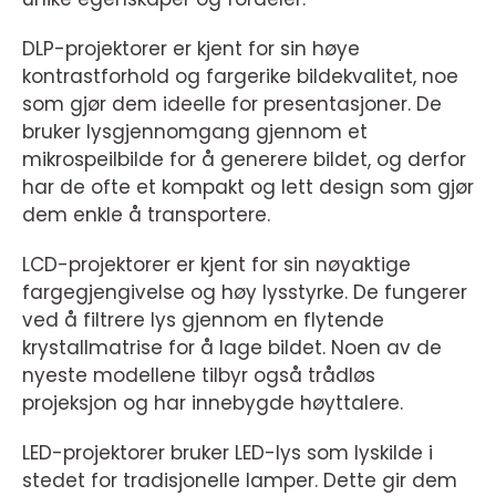
DLP-projektorer er kjent for sin høye
kontrastforhold og fargerike bildekvalitet, noe
som gjør dem ideelle for presentasjoner. De
bruker lysgjennomgang gjennom et
mikrospeilbilde for å generere bildet, og derfor
har de ofte et kompakt og lett design som gjør
dem enkle å transportere.
LCD-projektorer er kjent for sin nøyaktige
fargegjengivelse og høy lysstyrke. De fungerer
ved å filtrere lys gjennom en flytende
krystallmatrise for å lage bildet. Noen av de
nyeste modellene tilbyr også trådløs
projeksjon og har innebygde høyttalere.
LED-projektorer bruker LED-lys som lyskilde i
stedet for tradisjonelle lamper. Dette gir dem