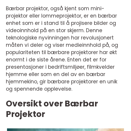
Bærbar projektor, også kjent som mini-
projektor eller lommeprojektor, er en bærbar
enhet som er i stand til å projisere bilder og
videoinnhold på en stor skjerm. Denne
teknologiske nyvinningen har revolusjonert
måten vi deler og viser medieinnhold på, og
populariteten til bærbare projektorer har økt
enormt i de siste årene. Enten det er for
presentasjoner i bedriftsmiljøer, filmkvelder
hjemme eller som en del av en bærbar
hjemmekino, gir bærbare projektorer en unik
og spennende opplevelse.
Oversikt over Bærbar
Projektor