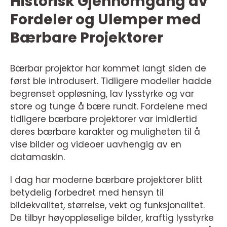
Historisk Gjennomgang av
Fordeler og Ulemper med
Bærbare Projektorer
Bærbar projektor har kommet langt siden de
først ble introdusert. Tidligere modeller hadde
begrenset oppløsning, lav lysstyrke og var
store og tunge å bære rundt. Fordelene med
tidligere bærbare projektorer var imidlertid
deres bærbare karakter og muligheten til å
vise bilder og videoer uavhengig av en
datamaskin.
I dag har moderne bærbare projektorer blitt
betydelig forbedret med hensyn til
bildekvalitet, størrelse, vekt og funksjonalitet.
De tilbyr høyoppløselige bilder, kraftig lysstyrke