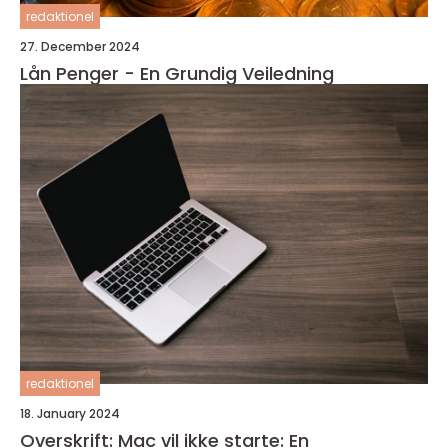
redaktionel
27. December 2024
Lån Penger - En Grundig Veiledning
redaktionel
18. January 2024
Overskrift: Mac vil ikke starte: En