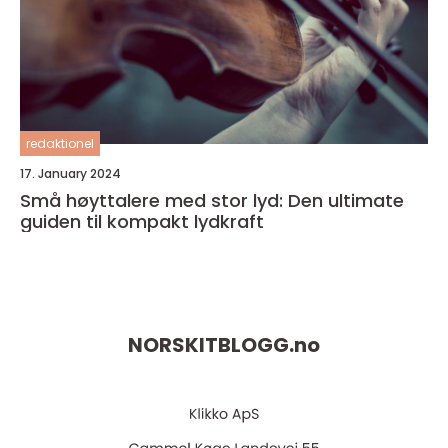
redaktionel
17. January 2024
Små høyttalere med stor lyd: Den ultimate
guiden til kompakt lydkraft
NORSKITBLOGG.
no