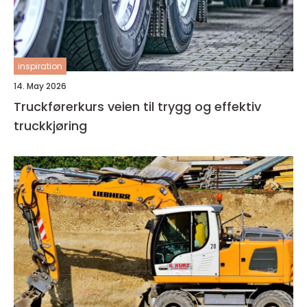
inspiration
14. May 2026
Truckførerkurs veien til trygg og effektiv
truckkjøring