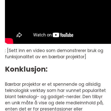
: [Sett inn en video som demonstrerer bruk og
funksjonalitet av en bærbar projektor]
Konklusjon:
Bærbar projektor er et spennende og allsidig
teknologisk verktøy som har vunnet popularitet
blant teknologi- og gadget-nerder. Den tilbyr
en unik måte å vise og dele medieinnhold på,
enten det er for presentasjoner eller