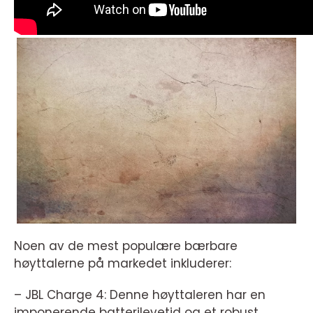
Noen av de mest populære bærbare
høyttalerne på markedet inkluderer:
– JBL Charge 4: Denne høyttaleren har en
imponerende batterilevetid og et robust