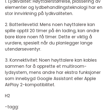
1. Lydkvalitet: Høyttalerstørrelse, plassering av
elementer og lydbehandlingsteknologi har en
stor innvirkning på lydkvaliteten.
2. Batterilevetid: Mens noen høyttalere kan
spille opptil 20 timer på én lading, kan andre
bare klare noen få timer. Dette er viktig å
vurdere, spesielt når du planlegger lange
utendørseventyr.
3. Konnektivitet: Noen høyttalere kan kobles
sammen for å opprette et multiroom-
lydsystem, mens andre har ekstra funksjoner
som innebygd Google Assistant eller Apple
AirPlay 2-kompatibilitet.
H2
-tagg: