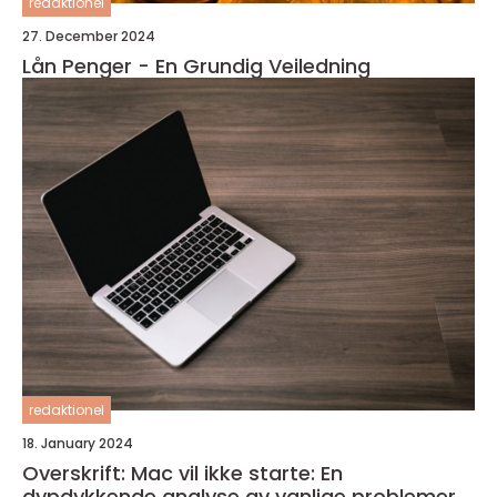
redaktionel
27. December 2024
Lån Penger - En Grundig Veiledning
redaktionel
18. January 2024
Overskrift: Mac vil ikke starte: En
dypdykkende analyse av vanlige problemer