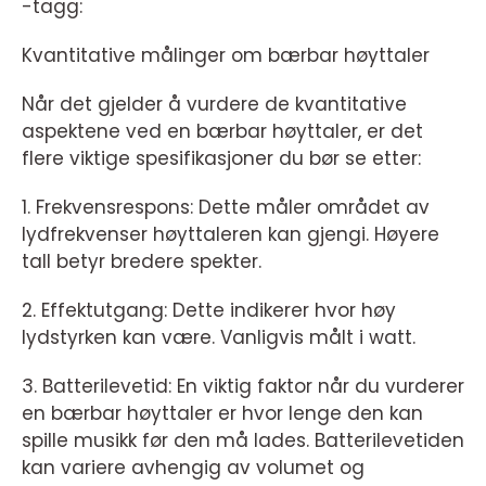
-tagg:
Kvantitative målinger om bærbar høyttaler
Når det gjelder å vurdere de kvantitative
aspektene ved en bærbar høyttaler, er det
flere viktige spesifikasjoner du bør se etter:
1. Frekvensrespons: Dette måler området av
lydfrekvenser høyttaleren kan gjengi. Høyere
tall betyr bredere spekter.
2. Effektutgang: Dette indikerer hvor høy
lydstyrken kan være. Vanligvis målt i watt.
3. Batterilevetid: En viktig faktor når du vurderer
en bærbar høyttaler er hvor lenge den kan
spille musikk før den må lades. Batterilevetiden
kan variere avhengig av volumet og