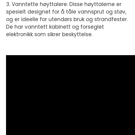
3. Vanntette høyttalere: Disse høyttalerne er
spesielt designet for å tåle vannsprut og støv,
og er ideelle for utendørs bruk og strandfester.
De har vanntett kabinett og forseglet
elektronikk som sikrer beskyttelse.