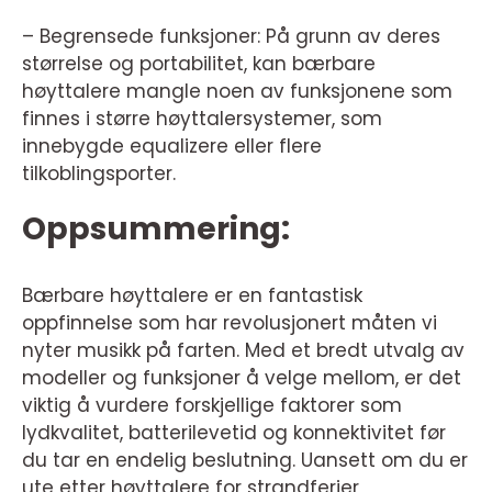
– Begrensede funksjoner: På grunn av deres
størrelse og portabilitet, kan bærbare
høyttalere mangle noen av funksjonene som
finnes i større høyttalersystemer, som
innebygde equalizere eller flere
tilkoblingsporter.
Oppsummering:
Bærbare høyttalere er en fantastisk
oppfinnelse som har revolusjonert måten vi
nyter musikk på farten. Med et bredt utvalg av
modeller og funksjoner å velge mellom, er det
viktig å vurdere forskjellige faktorer som
lydkvalitet, batterilevetid og konnektivitet før
du tar en endelig beslutning. Uansett om du er
ute etter høyttalere for strandferier,