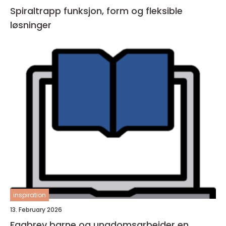
Spiraltrapp funksjon, form og fleksible
løsninger
inspiration
13. February 2026
Fagbrev barne og ungdomsarbeider en