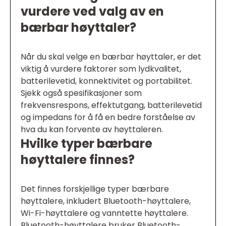
vurdere ved valg av en
bærbar høyttaler?
Når du skal velge en bærbar høyttaler, er det
viktig å vurdere faktorer som lydkvalitet,
batterilevetid, konnektivitet og portabilitet.
Sjekk også spesifikasjoner som
frekvensrespons, effektutgang, batterilevetid
og impedans for å få en bedre forståelse av
hva du kan forvente av høyttaleren.
Hvilke typer bærbare
høyttalere finnes?
Det finnes forskjellige typer bærbare
høyttalere, inkludert Bluetooth-høyttalere,
Wi-Fi-høyttalere og vanntette høyttalere.
Bluetooth-høyttalere bruker Bluetooth-