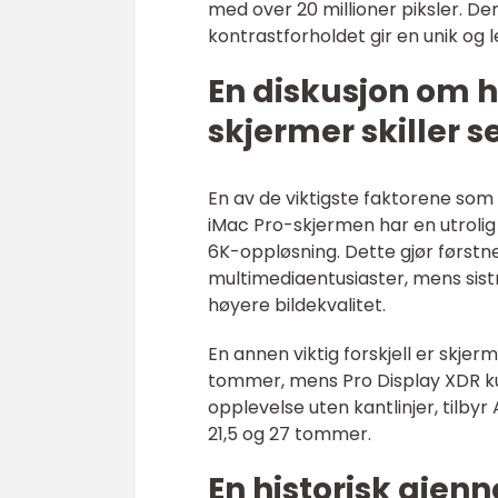
med over 20 millioner piksler. D
kontrastforholdet gir en unik og
En diskusjon om h
skjermer skiller 
En av de viktigste faktorene som
iMac Pro-skjermen har en utrolig
6K-oppløsning. Dette gjør førstn
multimediaentusiaster, mens sist
høyere bildekvalitet.
En annen viktig forskjell er skjerm
tommer, mens Pro Display XDR ku
opplevelse uten kantlinjer, tilb
21,5 og 27 tommer.
En historisk gje