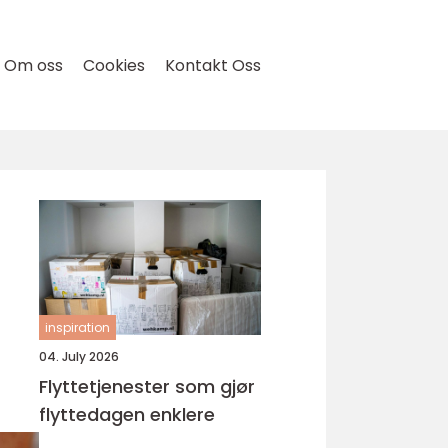
Om oss
Cookies
Kontakt Oss
inspiration
04. July 2026
Flyttetjenester som gjør
flyttedagen enklere