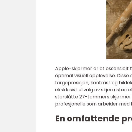
Apple-skjermer er et essensielt 
optimal visuell opplevelse. Diss
fargepresisjon, kontrast og bildek
eksklusivt utvalg av skjermstørrel
storslåtte 27-tommers skjermer 
profesjonelle som arbeider med 
En omfattende pr