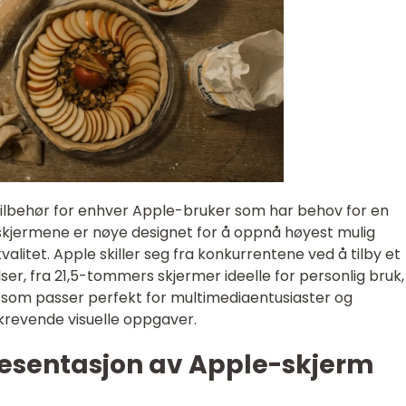
tilbehør for enhver Apple-bruker som har behov for en
e skjermene er nøye designet for å oppnå høyest mulig
valitet. Apple skiller seg fra konkurrentene ved å tilby et
ser, fra 21,5-tommers skjermer ideelle for personlig bruk, 
som passer perfekt for multimediaentusiaster og
krevende visuelle oppgaver.
esentasjon av Apple-skjerm