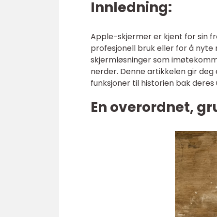
Innledning:
Apple-skjermer er kjent for sin f
profesjonell bruk eller for å nyte
skjermløsninger som imøtekomme
nerder. Denne artikkelen gir deg
funksjoner til historien bak deres
En overordnet, gr