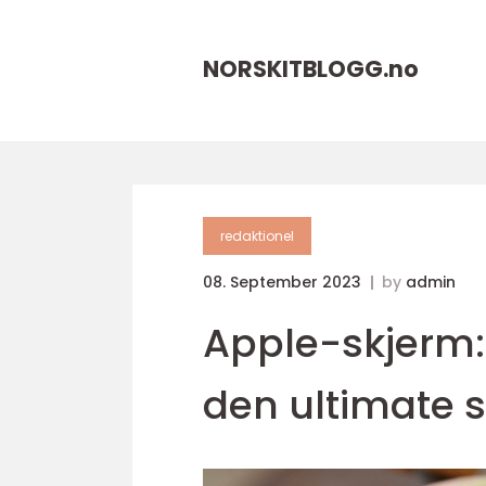
NORSKITBLOGG.
no
redaktionel
08. September 2023
by
admin
Apple-skjerm: 
den ultimate 