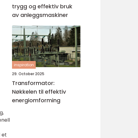
trygg og effektiv bruk
av anleggsmaskiner
inspiration
29. October 2025
Transformator:
Nøkkelen til effektiv
energiomforming
g,
onell
 et