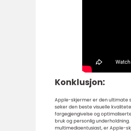
Konklusjon:
Apple-skjermer er den ultimate 
søker den beste visuelle kvalite
fargegjengivelse og optimaliserte
bruk og personlig underholdning. 
multimediaentusiast, er Apple-skj