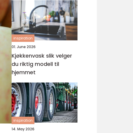
inspiration
01. June 2026
Kjøkkenvask slik velger
du riktig modell til
hjemmet
inspiration
14. May 2026