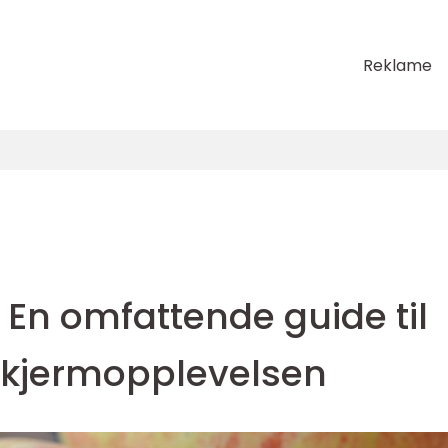
Reklame
En omfattende guide til
skjermopplevelsen