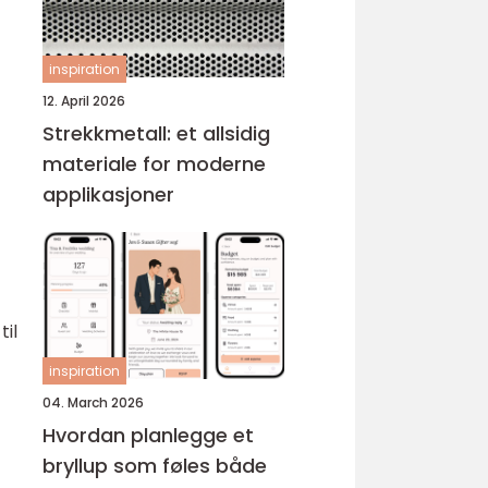
inspiration
12. April 2026
Strekkmetall: et allsidig
materiale for moderne
applikasjoner
til
inspiration
04. March 2026
Hvordan planlegge et
bryllup som føles både