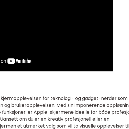
skjermopplevelsen for teknologi- og gadget-nerder som
ten og brukeropplevelsen. Med sin imponerende oppløsnin
 funksjoner, er Apple-skjermene ideelle for både profesj
Uansett om du er en kreativ profesjonell eller en
ermen et utmerket valg som vil ta visuelle opplevelser til