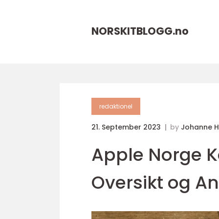
NORSKITBLOGG.
no
redaktionel
21. September 2023
by
Johanne 
Apple Norge K
Oversikt og A