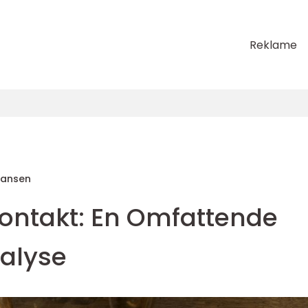
Reklame
Hansen
ontakt: En Omfattende
nalyse