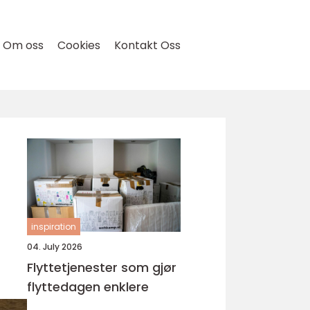
Om oss
Cookies
Kontakt Oss
inspiration
04. July 2026
Flyttetjenester som gjør
flyttedagen enklere