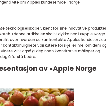
nger å vite om Apples kundeservice i Norge
te teknologiselskaper, kjent for sine innovative produkte
atch. I denne artikkelen skal vi dykke ned i «Apple Norge
ersikt over hvordan du kan kontakte Apples kundeservice 
per kontaktmuligheter, diskutere forskjeller mellom dem o
Videre vil vi også gi deg noen kvantitative målinger og
 deg å forstå bedre.
esentasjon av «Apple Norge