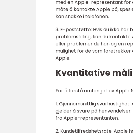
med en Apple-representant for å 
måte å kontakte Apple på, spesiel
kan snakke i telefonen.
3. E-poststøtte: Hvis du ikke har
problemstilling, kan du kontakte
eller problemer du har, og en rep
mulighet for de som foretrekker
Apple.
Kvantitative mål
For å forstå omfanget av Apple N
1. Gjennomsnittlig svarhastighet:
gjelder å svare på henvendelser. 
fra Apple-representanten.
2. Kundetilfredshetsrate: Apple h