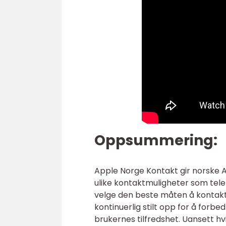
Oppsummering:
Apple Norge Kontakt gir norske A
ulike kontaktmuligheter som tel
velge den beste måten å kontakte
kontinuerlig stilt opp for å forb
brukernes tilfredshet. Uansett hvi