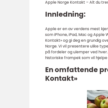
Apple Norge Kontakt – Alt du tre
Innledning:
Apple er en av verdens mest kjen
som iPhone, iPad, Mac og Apple W
Kontakt» og gi deg en grundig ov
Norge. Vi vil presentere ulike ty
på fordeler og ulemper ved hver. 
historiske frampek som vil hjelpe
En omfattende pr
Kontakt»