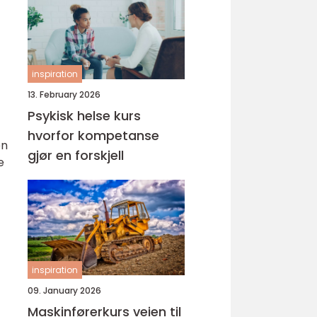
inspiration
13. February 2026
Psykisk helse kurs
hvorfor kompetanse
en
gjør en forskjell
e
inspiration
09. January 2026
Maskinførerkurs veien til