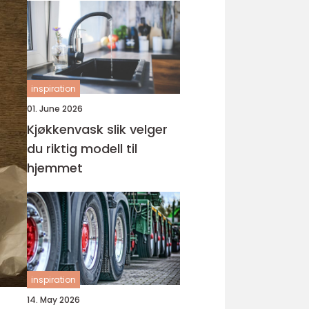
inspiration
01. June 2026
Kjøkkenvask slik velger
du riktig modell til
hjemmet
inspiration
14. May 2026