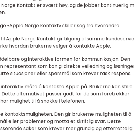
 Norge Kontakt er svært høy, og de jobber kontinuerlig 
en.
ige «Apple Norge Kontakt» skiller seg fra hverandre
til Apple Norge Kontakt gir tilgang til samme kundeservic
irke hvordan brukerne velger å kontakte Apple.
delbare og interaktive formen for kommunikasjon. Den
n representant som kan gi direkte veiledning og løsninge
utte situasjoner eller spørsmål som krever rask respons.
interaktiv måte å kontakte Apple på. Brukerne kan stille
. Dette alternativet passer godt for de som foretrekker
 har mulighet til å snakke i telefonen.
le kontaktsmuligheten. Den gir brukerne muligheten til å
 eller problemer og motta et skriftlig svar. Dette
resserende saker som krever mer grundig og etterrettelig 