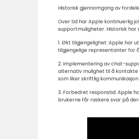
Historisk gjennomgang av fordel
Over tid har Apple kontinuerlig 
supportmuligheter. Historisk har
1. Økt tilgjengelighet: Apple har 
tilgjengelige representanter for å
2. Implementering av chat-suppor
alternativ mulighet til å kontakt
som liker skriftlig kommunikasjo
3. Forbedret responstid: Apple ha
brukerne får raskere svar på de