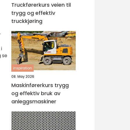
Truckførerkurs veien til
trygg og effektiv
truckkjøring
r
i
g se
inspiration
08. May 2026
Maskinførerkurs trygg
og effektiv bruk av
anleggsmaskiner