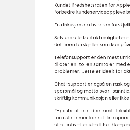
Kundetilfredshetsraten for Apple
forbedre kundeserviceopplevels
En diskusjon om hvordan forskjell
Selv om alle kontaktmulighetene 
det noen forskjeller som kan påv
Telefonsupport er den mest umid
tillater en-to-en samtaler med e
problemer. Dette er ideelt for ak
Chat-support er også en rask og 
spørsmål og motta svar i sanntid
skriftlig kommunikasjon eller ikke
E-poststøtte er den mest fleksib
formulere mer komplekse spørsmål
alternativet er ideelt for ikke-p