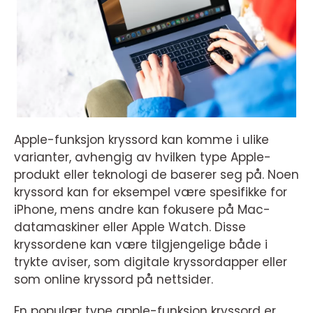
Apple-funksjon kryssord kan komme i ulike
varianter, avhengig av hvilken type Apple-
produkt eller teknologi de baserer seg på. Noen
kryssord kan for eksempel være spesifikke for
iPhone, mens andre kan fokusere på Mac-
datamaskiner eller Apple Watch. Disse
kryssordene kan være tilgjengelige både i
trykte aviser, som digitale kryssordapper eller
som online kryssord på nettsider.
En populær type apple-funksjon kryssord er