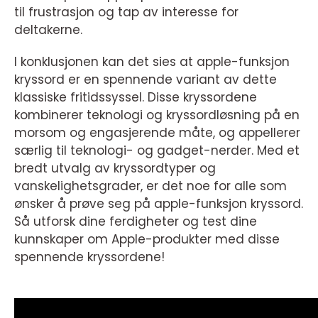
til frustrasjon og tap av interesse for
deltakerne.
I konklusjonen kan det sies at apple-funksjon
kryssord er en spennende variant av dette
klassiske fritidssyssel. Disse kryssordene
kombinerer teknologi og kryssordløsning på en
morsom og engasjerende måte, og appellerer
særlig til teknologi- og gadget-nerder. Med et
bredt utvalg av kryssordtyper og
vanskelighetsgrader, er det noe for alle som
ønsker å prøve seg på apple-funksjon kryssord.
Så utforsk dine ferdigheter og test dine
kunnskaper om Apple-produkter med disse
spennende kryssordene!