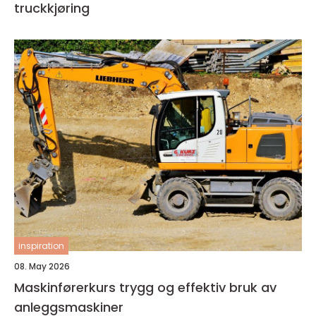
truckkjøring
inspiration
08. May 2026
Maskinførerkurs trygg og effektiv bruk av
anleggsmaskiner