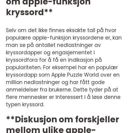
om apple-funksjon
kryssord**
Selv om det ikke finnes eksakte tall på hvor
populære apple-funksjon kryssordene er, kan
man se på antallet nedlastninger av
kryssordapper og engasjementet i
kryssordfora for å få en indikasjon på
populariteten. For eksempel har en populær
kryssordapp som Apple Puzzle World over en
million nedlastninger og har fått gode
anmeldelser fra brukerne. Dette tyder på at
flere mennesker er interessert i å løse denne
typen kryssord.
**Diskusjon om forskjeller
mellom ulike apple-