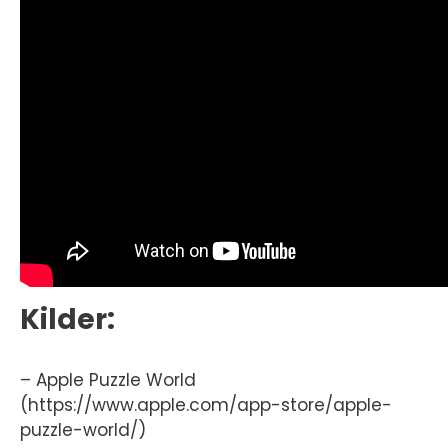
Kilder:
– Apple Puzzle World
(https://www.apple.com/app-store/apple-
puzzle-world/)