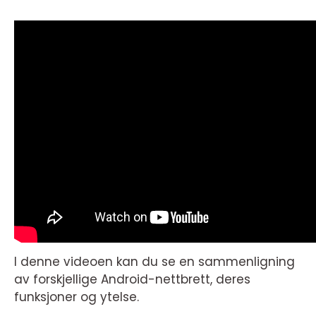
I denne videoen kan du se en sammenligning
av forskjellige Android-nettbrett, deres
funksjoner og ytelse.