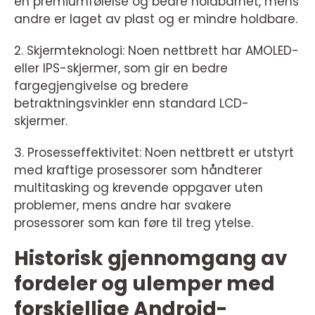
en premiumfølelse og bedre holdbarhet, mens
andre er laget av plast og er mindre holdbare.
2. Skjermteknologi: Noen nettbrett har AMOLED-
eller IPS-skjermer, som gir en bedre
fargegjengivelse og bredere
betraktningsvinkler enn standard LCD-
skjermer.
3. Prosesseffektivitet: Noen nettbrett er utstyrt
med kraftige prosessorer som håndterer
multitasking og krevende oppgaver uten
problemer, mens andre har svakere
prosessorer som kan føre til treg ytelse.
Historisk gjennomgang av
fordeler og ulemper med
forskjellige Android-