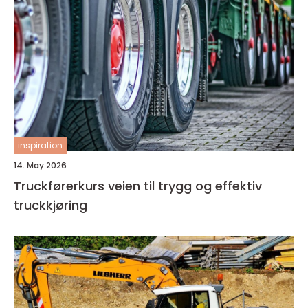
inspiration
14. May 2026
Truckførerkurs veien til trygg og effektiv
truckkjøring