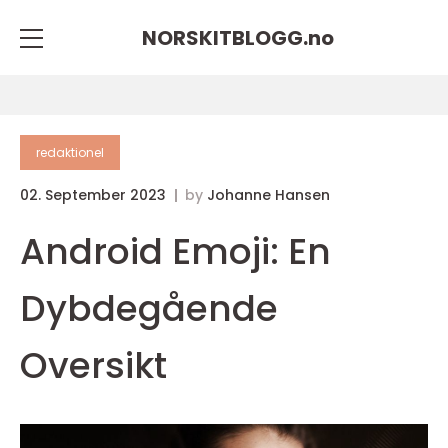
NORSKITBLOGG.
no
redaktionel
02. September 2023
by
Johanne Hansen
Android Emoji: En
Dybdegående
Oversikt