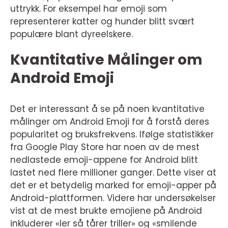
uttrykk. For eksempel har emoji som
representerer katter og hunder blitt svært
populære blant dyreelskere.
Kvantitative Målinger om
Android Emoji
Det er interessant å se på noen kvantitative
målinger om Android Emoji for å forstå deres
popularitet og bruksfrekvens. Ifølge statistikker
fra Google Play Store har noen av de mest
nedlastede emoji-appene for Android blitt
lastet ned flere millioner ganger. Dette viser at
det er et betydelig marked for emoji-apper på
Android-plattformen. Videre har undersøkelser
vist at de mest brukte emojiene på Android
inkluderer «ler så tårer triller» og «smilende