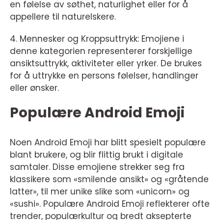
en følelse av søthet, naturlighet eller for å
appellere til naturelskere.
4. Mennesker og Kroppsuttrykk: Emojiene i
denne kategorien representerer forskjellige
ansiktsuttrykk, aktiviteter eller yrker. De brukes
for å uttrykke en persons følelser, handlinger
eller ønsker.
Populære Android Emoji
Noen Android Emoji har blitt spesielt populære
blant brukere, og blir flittig brukt i digitale
samtaler. Disse emojiene strekker seg fra
klassikere som «smilende ansikt» og «gråtende
latter», til mer unike slike som «unicorn» og
«sushi». Populære Android Emoji reflekterer ofte
trender, populærkultur og bredt aksepterte