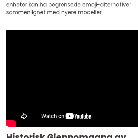
enheter kan ha begrensede emoji-alternativer
sammenlignet med nyere modeller.
Historisk Gjennomgang av