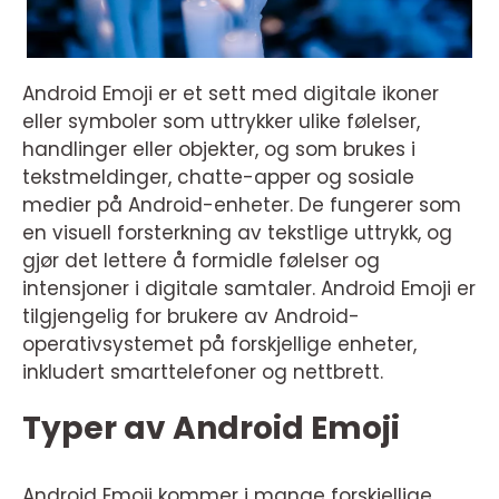
Android Emoji er et sett med digitale ikoner
eller symboler som uttrykker ulike følelser,
handlinger eller objekter, og som brukes i
tekstmeldinger, chatte-apper og sosiale
medier på Android-enheter. De fungerer som
en visuell forsterkning av tekstlige uttrykk, og
gjør det lettere å formidle følelser og
intensjoner i digitale samtaler. Android Emoji er
tilgjengelig for brukere av Android-
operativsystemet på forskjellige enheter,
inkludert smarttelefoner og nettbrett.
Typer av Android Emoji
Android Emoji kommer i mange forskjellige