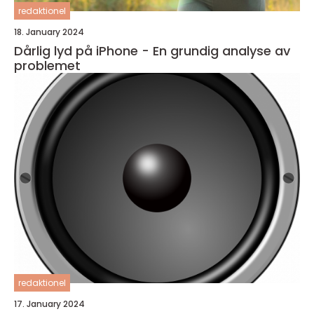
redaktionel
18. January 2024
Dårlig lyd på iPhone - En grundig analyse av
problemet
redaktionel
17. January 2024