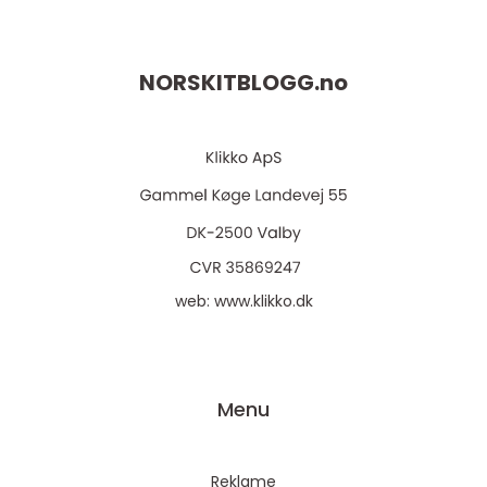
NORSKITBLOGG.
no
web:
www.klikko.dk
Menu
Reklame