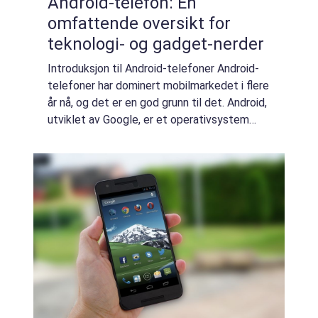
Android-telefon: En
omfattende oversikt for
teknologi- og gadget-nerder
Introduksjon til Android-telefoner Android-
telefoner har dominert mobilmarkedet i flere
år nå, og det er en god grunn til det. Android,
utviklet av Google, er et operativsystem
som gir en bred plattform for
smarttelefoner, og lar brukerne tilpasse en...