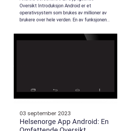
Oversikt Introduksjon Android er et
operativsystem som brukes av millioner av
brukere over hele verden. En av funksjonene
som Android-telefoner tilbyr, er muligheten
til å ta skjermbilder, også kjent som «scree...
03 september 2023
Helsenorge App Android: En
Omfattende Oversikt