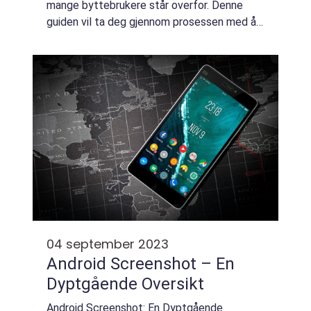
mange byttebrukere står overfor. Denne
guiden vil ta deg gjennom prosessen med å
overføre alt fra kontakter og bilder til apper
og meldinger, slik at du kan nyt...
04 september 2023
Android Screenshot – En
Dyptgående Oversikt
Android Screenshot: En Dyptgående