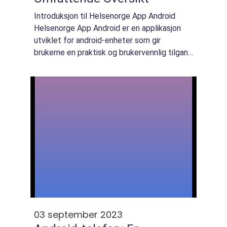
Introduksjon til Helsenorge App Android
Helsenorge App Android er en applikasjon
utviklet for android-enheter som gir
brukerne en praktisk og brukervennlig tilgang
til helseinformasjon og tjenester.
Applikasjonen er utviklet av Direktoratet for
e-hel...
03 september 2023