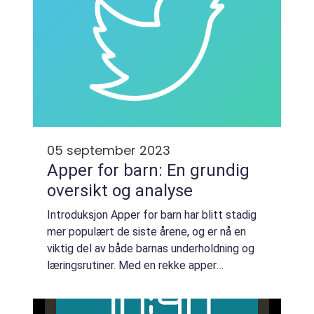
05 september 2023
Apper for barn: En grundig
oversikt og analyse
Introduksjon Apper for barn har blitt stadig
mer populært de siste årene, og er nå en
viktig del av både barnas underholdning og
læringsrutiner. Med en rekke apper
tilgjengelig på markedet kan det være
utfordrende for foreldre å skille de beste