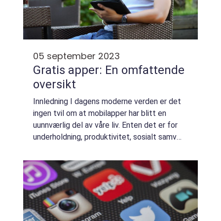
05 september 2023
Gratis apper: En omfattende
oversikt
Innledning I dagens moderne verden er det
ingen tvil om at mobilapper har blitt en
uunnværlig del av våre liv. Enten det er for
underholdning, produktivitet, sosialt samvær
eller bare for å gjøre hverdagen litt enklere,
er det en app for nesten alt. ...